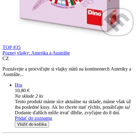
TOP #35
Poznej vlajky: Amerika a Austrálie
CZ
Poznávejte a procvičujte si vlajky států na kontinentech Ameriky a
Austrálie...
Hra
10,80 €
Na sklade 2 ks
Tento produkt máme síce aktuálne na sklade, máme však už
iba posledné kusy. Ak ho chcete mať rýchlo, ponáhľajte sa!
Dodanie ďalších môže trvať dlhšie, zvyčajne do 8 dní.
Pridať do zoznamu
Vložiť do košíka