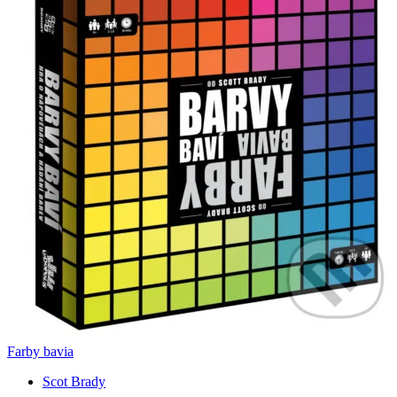
Farby bavia
Scot Brady