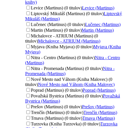
knihy)
Levice (Martinus) (0 titulov)
Levice (Martinus)
Liptovský Mikuláš (Martinus) (0 titulov)
Liptovský
Mikuláš (Martinus)
Lučenec (Martinus) (0 titulov)
Lučenec (Martinus)
Martin (Martinus) (0 titulov)
Martin (Martinus)
Michalovce - ATRIUM (Martinus) (0
titulov)
Michalovce - ATRIUM (Martinus)
Myjava (Kniha Myjava) (0 titulov)
Myjava (Kniha
Myjava)
Nitra - Centro (Martinus) (0 titulov)
Nitra - Centro
(Martinus)
Nitra - Promenada (Martinus) (0 titulov)
Nitra -
Promenada (Martinus)
Nové Mesto nad Váhom (Kniha Malovec) (0
titulov)
Nové Mesto nad Váhom (Kniha Malovec)
Poprad (Martinus) (0 titulov)
Poprad (Martinus)
Považská Bystrica (Martinus) (0 titulov)
Považská
Bystrica (Martinus)
Prešov (Martinus) (0 titulov)
Prešov (Martinus)
Trenčín (Martinus) (0 titulov)
Trenčín (Martinus)
Trnava (Martinus) (0 titulov)
Trnava (Martinus)
Turzovka (Kniha Turzovka) (0 titulov)
Turzovka