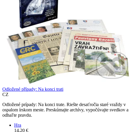
Odložené případy: Na konci trati
CZ
Odložené prípady: Na konci trate. Riešte desaťročia staré vraždy v
ospalom írskom meste. Preskúmajte archívy, vypočúvajte svedkov a
odhaľte pravdu.
Hra
14,20 €