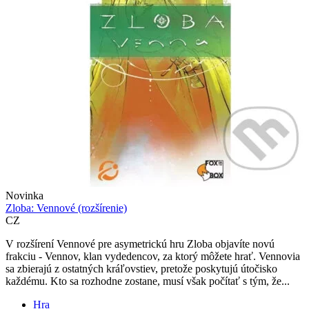
Novinka
Zloba: Vennové (rozšírenie)
CZ
V rozšírení Vennové pre asymetrickú hru Zloba objavíte novú
frakciu - Vennov, klan vydedencov, za ktorý môžete hrať. Vennovia
sa zbierajú z ostatných kráľovstiev, pretože poskytujú útočisko
každému. Kto sa rozhodne zostane, musí však počítať s tým, že...
Hra