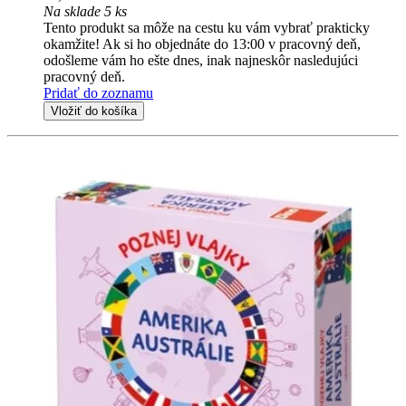
Na sklade 5 ks
Tento produkt sa môže na cestu ku vám vybrať prakticky
okamžite! Ak si ho objednáte do 13:00 v pracovný deň,
odošleme vám ho ešte dnes, inak najneskôr nasledujúci
pracovný deň.
Pridať do zoznamu
Vložiť do košíka