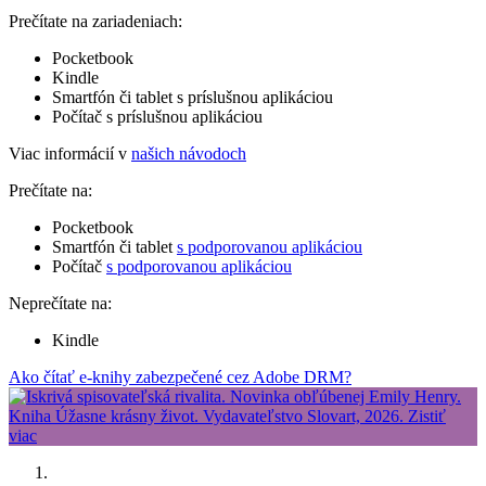
Prečítate na zariadeniach:
Pocketbook
Kindle
Smartfón či tablet s príslušnou aplikáciou
Počítač s príslušnou aplikáciou
Viac informácií v
našich návodoch
Prečítate na:
Pocketbook
Smartfón či tablet
s podporovanou aplikáciou
Počítač
s podporovanou aplikáciou
Neprečítate na:
Kindle
Ako čítať e-knihy zabezpečené cez Adobe DRM?