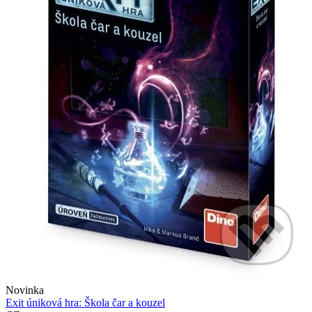
Novinka
Exit úniková hra: Škola čar a kouzel