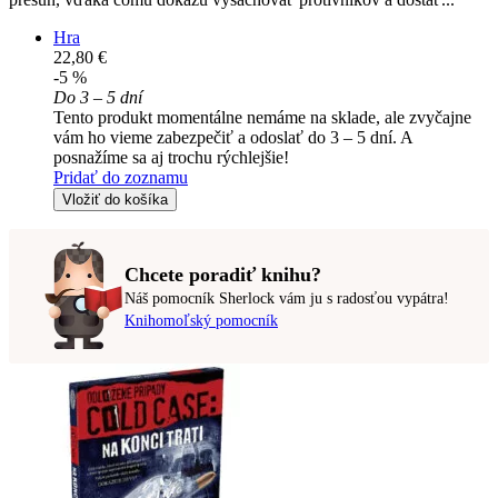
Hra
22,80 €
-5 %
Do 3 – 5 dní
Tento produkt momentálne nemáme na sklade, ale zvyčajne
vám ho vieme zabezpečiť a odoslať do 3 – 5 dní. A
posnažíme sa aj trochu rýchlejšie!
Pridať do zoznamu
Vložiť do košíka
Chcete poradiť knihu?
Náš pomocník Sherlock vám ju s radosťou vypátra!
Knihomoľský pomocník