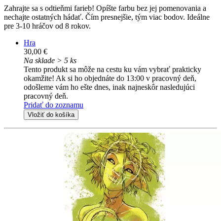
Zahrajte sa s odtieňmi farieb! Opíšte farbu bez jej pomenovania a
nechajte ostatných hádať. Čím presnejšie, tým viac bodov. Ideálne
pre 3-10 hráčov od 8 rokov.
Hra
30,00 €
Na sklade > 5 ks
Tento produkt sa môže na cestu ku vám vybrať prakticky
okamžite! Ak si ho objednáte do 13:00 v pracovný deň,
odošleme vám ho ešte dnes, inak najneskôr nasledujúci
pracovný deň.
Pridať do zoznamu
Vložiť do košíka