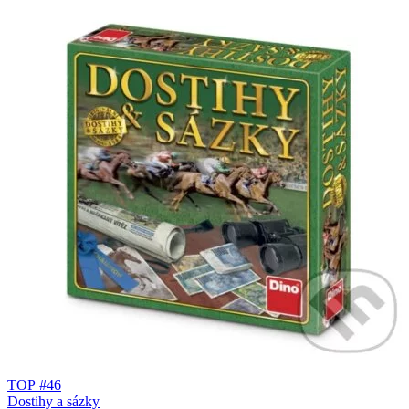
TOP #46
Dostihy a sázky