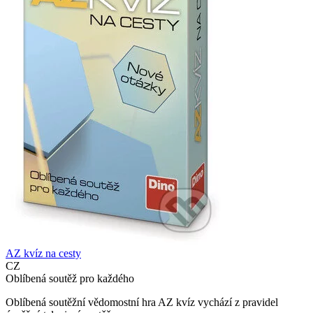
AZ kvíz na cesty
CZ
Oblíbená soutěž pro každého
Oblíbená soutěžní vědomostní hra AZ kvíz vychází z pravidel