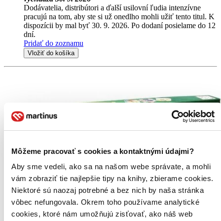
Dodávatelia, distribútori a ďalší usilovní ľudia intenzívne
pracujú na tom, aby ste si už onedlho mohli užiť tento titul. K
dispozícii by mal byť 30. 9. 2026. Po dodaní posielame do 12
dní.
Pridať do zoznamu
Vložiť do košíka
Môžeme pracovať s cookies a kontaktnými údajmi?
Aby sme vedeli, ako sa na našom webe správate, a mohli
vám zobraziť tie najlepšie tipy na knihy, zbierame cookies.
Niektoré sú naozaj potrebné a bez nich by naša stránka
vôbec nefungovala. Okrem toho používame analytické
cookies, ktoré nám umožňujú zisťovať, ako náš web