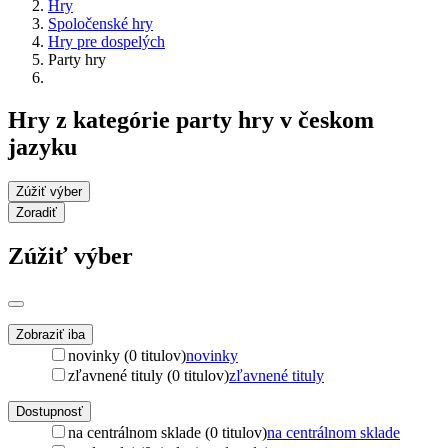
Hry
Spoločenské hry
Hry pre dospelých
Party hry
Hry z kategórie party hry v českom
jazyku
Zúžiť výber
Zoradiť
Zúžiť výber
Zobraziť iba
novinky (0 titulov)
novinky
zľavnené tituly (0 titulov)
zľavnené tituly
Dostupnosť
na centrálnom sklade (0 titulov)
na centrálnom sklade