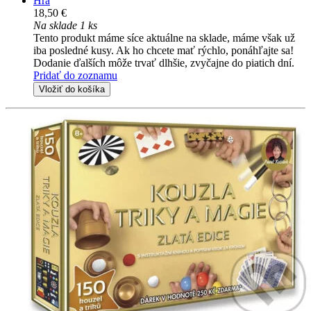
Hra
18,50 €
Na sklade 1 ks
Tento produkt máme síce aktuálne na sklade, máme však už
iba posledné kusy. Ak ho chcete mať rýchlo, ponáhľajte sa!
Dodanie ďalších môže trvať dlhšie, zvyčajne do piatich dní.
Pridať do zoznamu
Vložiť do košíka