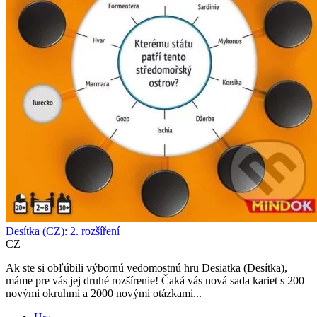
Desítka (CZ): 2. rozšíření
CZ
Ak ste si obľúbili výbornú vedomostnú hru Desiatka (Desítka),
máme pre vás jej druhé rozšírenie! Čaká vás nová sada kariet s 200
novými okruhmi a 2000 novými otázkami...