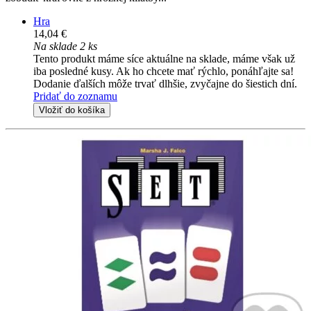
Hra
14,04 €
Na sklade 2 ks
Tento produkt máme síce aktuálne na sklade, máme však už
iba posledné kusy. Ak ho chcete mať rýchlo, ponáhľajte sa!
Dodanie ďalších môže trvať dlhšie, zvyčajne do šiestich dní.
Pridať do zoznamu
Vložiť do košíka