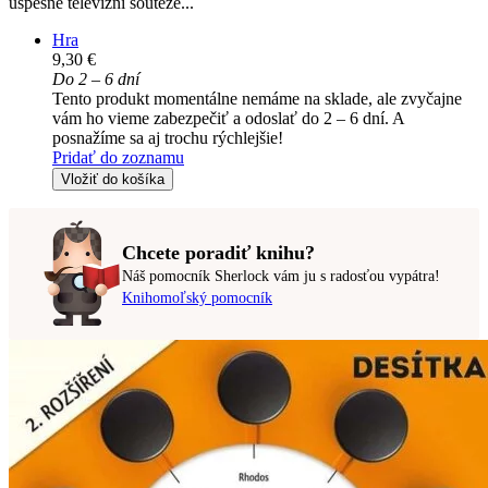
úspěšné televizní soutěže...
Hra
9,30 €
Do 2 – 6 dní
Tento produkt momentálne nemáme na sklade, ale zvyčajne
vám ho vieme zabezpečiť a odoslať do 2 – 6 dní. A
posnažíme sa aj trochu rýchlejšie!
Pridať do zoznamu
Vložiť do košíka
Chcete poradiť knihu?
Náš pomocník Sherlock vám ju s radosťou vypátra!
Knihomoľský pomocník