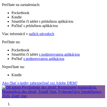
Prečítate na zariadeniach:
Pocketbook
Kindle
Smartfón či tablet s príslušnou aplikáciou
Počítač s príslušnou aplikáciou
Viac informácií v
našich návodoch
Prečítate na:
Pocketbook
Smartfón či tablet
s podporovanou aplikáciou
Počítač
s podporovanou aplikáciou
Neprečítate na:
Kindle
Ako čítať e-knihy zabezpečené cez Adobe DRM?