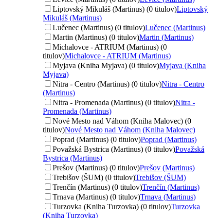
Liptovský Mikuláš (Martinus) (0 titulov)
Liptovský
Mikuláš (Martinus)
Lučenec (Martinus) (0 titulov)
Lučenec (Martinus)
Martin (Martinus) (0 titulov)
Martin (Martinus)
Michalovce - ATRIUM (Martinus) (0
titulov)
Michalovce - ATRIUM (Martinus)
Myjava (Kniha Myjava) (0 titulov)
Myjava (Kniha
Myjava)
Nitra - Centro (Martinus) (0 titulov)
Nitra - Centro
(Martinus)
Nitra - Promenada (Martinus) (0 titulov)
Nitra -
Promenada (Martinus)
Nové Mesto nad Váhom (Kniha Malovec) (0
titulov)
Nové Mesto nad Váhom (Kniha Malovec)
Poprad (Martinus) (0 titulov)
Poprad (Martinus)
Považská Bystrica (Martinus) (0 titulov)
Považská
Bystrica (Martinus)
Prešov (Martinus) (0 titulov)
Prešov (Martinus)
Trebišov (ŠUM) (0 titulov)
Trebišov (ŠUM)
Trenčín (Martinus) (0 titulov)
Trenčín (Martinus)
Trnava (Martinus) (0 titulov)
Trnava (Martinus)
Turzovka (Kniha Turzovka) (0 titulov)
Turzovka
(Kniha Turzovka)