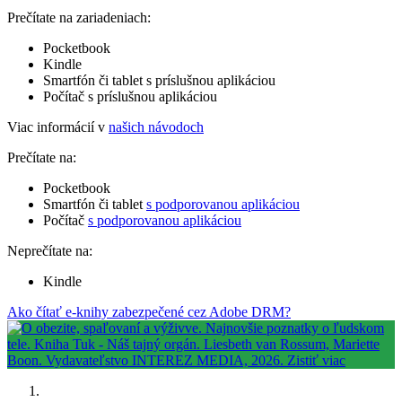
Prečítate na zariadeniach:
Pocketbook
Kindle
Smartfón či tablet s príslušnou aplikáciou
Počítač s príslušnou aplikáciou
Viac informácií v
našich návodoch
Prečítate na:
Pocketbook
Smartfón či tablet
s podporovanou aplikáciou
Počítač
s podporovanou aplikáciou
Neprečítate na:
Kindle
Ako čítať e-knihy zabezpečené cez Adobe DRM?