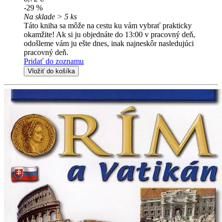
-29 %
Na sklade > 5 ks
Táto kniha sa môže na cestu ku vám vybrať prakticky
okamžite! Ak si ju objednáte do 13:00 v pracovný deň,
odošleme vám ju ešte dnes, inak najneskôr nasledujúci
pracovný deň.
Pridať do zoznamu
Vložiť do košíka