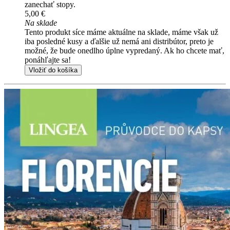
zanechať stopy.
5,00 €
Na sklade
Tento produkt síce máme aktuálne na sklade, máme však už
iba posledné kusy a ďalšie už nemá ani distribútor, preto je
možné, že bude onedlho úplne vypredaný. Ak ho chcete mať,
ponáhľajte sa!
Vložiť do košíka