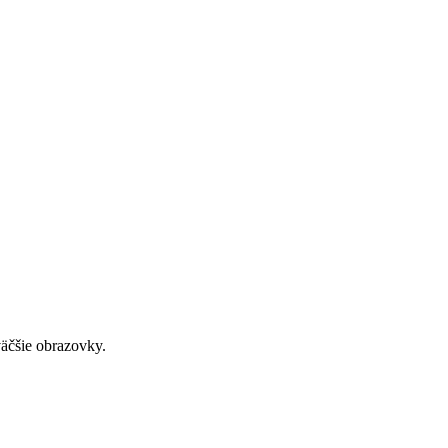
väčšie obrazovky.