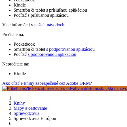
Kindle
Smartfón či tablet s príslušnou aplikáciou
Počítač s príslušnou aplikáciou
Viac informácií v
našich návodoch
Prečítate na:
Pocketbook
Smartfón či tablet
s podporovanou aplikáciou
Počítač
s podporovanou aplikáciou
Neprečítate na:
Kindle
Ako čítať e-knihy zabezpečené cez Adobe DRM?
Knihy
Mapy a cestovanie
Sprievodcovia
Sprievodcovia Európou