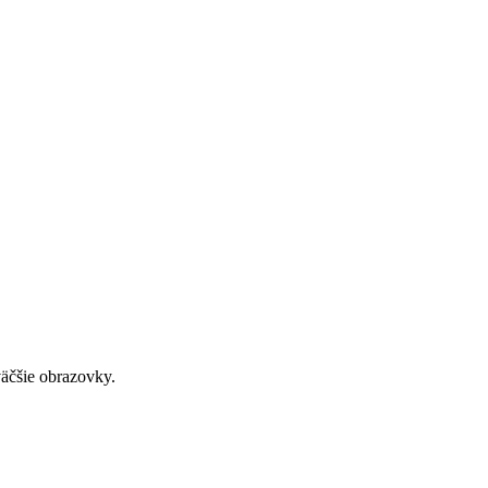
väčšie obrazovky.