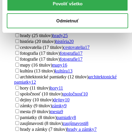
ľudia (90 titulov)
ľudia
90
Povoliť všetko
Slovensko (67 titulov)
Slovensko
67
cestovanie (60 titulov)
cestovanie
60
mesto (47 titulov)
mesto
47
Odmietnuť
sprievodca (33 titulov)
sprievodca
33
cyklistika (30 titulov)
cyklistika
30
hrady (25 titulov)
hrady
25
história (20 titulov)
história
20
cestovatelia (17 titulov)
cestovatelia
17
fotografia (17 titulov)
fotografia
17
fotografie (17 titulov)
fotografie
17
mapy (16 titulov)
mapy
16
kultúra (13 titulov)
kultúra
13
architektonické pamiatky (12 titulov)
architektonické
pamiatky
12
hory (11 titulov)
hory
11
spoločnosť (10 titulov)
spoločnosť
10
dejiny (10 titulov)
dejiny
10
zámky (9 titulov)
zámky
9
mesta (9 titulov)
mesta
9
pamiatky (8 titulov)
pamiatky
8
zaujímavosti (8 titulov)
zaujímavosti
8
hrady a zámky (7 titulov)
hrady a zámky
7