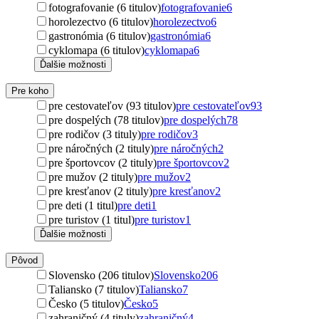
fotografovanie (6 titulov)
fotografovanie
6
horolezectvo (6 titulov)
horolezectvo
6
gastronómia (6 titulov)
gastronómia
6
cyklomapa (6 titulov)
cyklomapa
6
Ďalšie možnosti
Pre koho
pre cestovateľov (93 titulov)
pre cestovateľov
93
pre dospelých (78 titulov)
pre dospelých
78
pre rodičov (3 tituly)
pre rodičov
3
pre náročných (2 tituly)
pre náročných
2
pre športovcov (2 tituly)
pre športovcov
2
pre mužov (2 tituly)
pre mužov
2
pre kresťanov (2 tituly)
pre kresťanov
2
pre deti (1 titul)
pre deti
1
pre turistov (1 titul)
pre turistov
1
Ďalšie možnosti
Pôvod
Slovensko (206 titulov)
Slovensko
206
Taliansko (7 titulov)
Taliansko
7
Česko (5 titulov)
Česko
5
zahraničný (4 tituly)
zahraničný
4