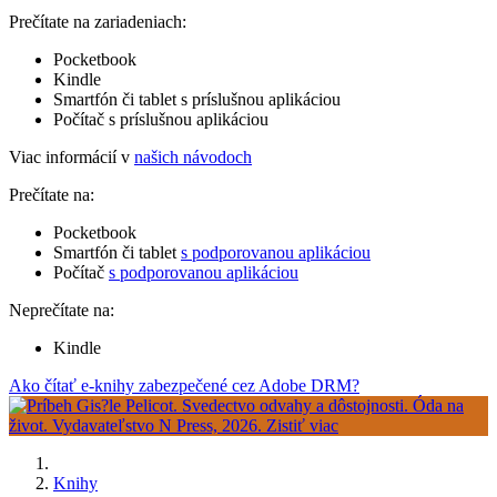
Prečítate na zariadeniach:
Pocketbook
Kindle
Smartfón či tablet s príslušnou aplikáciou
Počítač s príslušnou aplikáciou
Viac informácií v
našich návodoch
Prečítate na:
Pocketbook
Smartfón či tablet
s podporovanou aplikáciou
Počítač
s podporovanou aplikáciou
Neprečítate na:
Kindle
Ako čítať e-knihy zabezpečené cez Adobe DRM?
Knihy