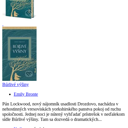
Búrlivé výšiny
Emily Bronte
Pán Lockwood, nový nájomník usadlosti Drozdovo, nachádza v
nehostinných vresoviskách yorkshirského panstva pokoj od ruchu
spoločnosti. Jednej noci je nútený vyhľadať prístrešok v neďalekom
sídle Búrlivé výšiny. Tam sa dozvedá o dramatických...