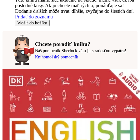
posledné kusy. Ak ju chcete mať rýchlo, ponáhľajte sa!
Dodanie ďalších môže trvať dlhšie, zvyčajne do šiestich dní.
Pridať do zoznamu
Vložiť do košíka
Chcete poradiť knihu?
Náš pomocník Sherlock vám ju s radosťou vypátra!
Knihomoľský pomocník