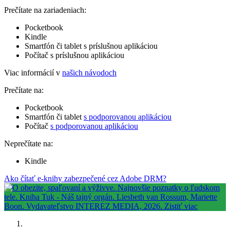
Prečítate na zariadeniach:
Pocketbook
Kindle
Smartfón či tablet s príslušnou aplikáciou
Počítač s príslušnou aplikáciou
Viac informácií v
našich návodoch
Prečítate na:
Pocketbook
Smartfón či tablet
s podporovanou aplikáciou
Počítač
s podporovanou aplikáciou
Neprečítate na:
Kindle
Ako čítať e-knihy zabezpečené cez Adobe DRM?