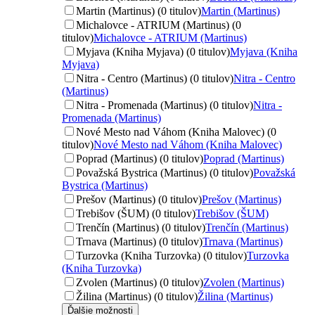
Martin (Martinus) (0 titulov)
Martin (Martinus)
Michalovce - ATRIUM (Martinus) (0
titulov)
Michalovce - ATRIUM (Martinus)
Myjava (Kniha Myjava) (0 titulov)
Myjava (Kniha
Myjava)
Nitra - Centro (Martinus) (0 titulov)
Nitra - Centro
(Martinus)
Nitra - Promenada (Martinus) (0 titulov)
Nitra -
Promenada (Martinus)
Nové Mesto nad Váhom (Kniha Malovec) (0
titulov)
Nové Mesto nad Váhom (Kniha Malovec)
Poprad (Martinus) (0 titulov)
Poprad (Martinus)
Považská Bystrica (Martinus) (0 titulov)
Považská
Bystrica (Martinus)
Prešov (Martinus) (0 titulov)
Prešov (Martinus)
Trebišov (ŠUM) (0 titulov)
Trebišov (ŠUM)
Trenčín (Martinus) (0 titulov)
Trenčín (Martinus)
Trnava (Martinus) (0 titulov)
Trnava (Martinus)
Turzovka (Kniha Turzovka) (0 titulov)
Turzovka
(Kniha Turzovka)
Zvolen (Martinus) (0 titulov)
Zvolen (Martinus)
Žilina (Martinus) (0 titulov)
Žilina (Martinus)
Ďalšie možnosti