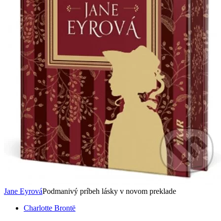
Jane Eyrová
Podmanivý príbeh lásky v novom preklade
Charlotte Brontë