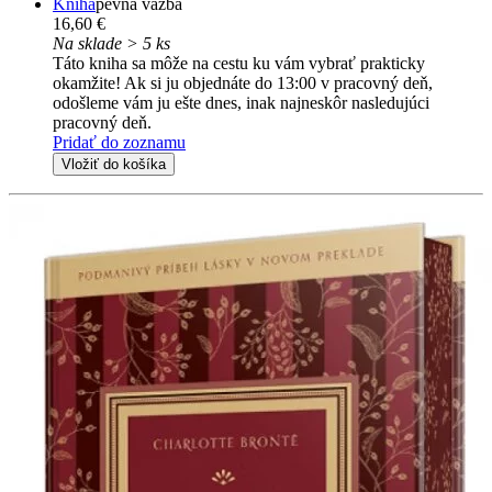
Kniha
pevná väzba
16,60 €
Na sklade > 5 ks
Táto kniha sa môže na cestu ku vám vybrať prakticky
okamžite! Ak si ju objednáte do 13:00 v pracovný deň,
odošleme vám ju ešte dnes, inak najneskôr nasledujúci
pracovný deň.
Pridať do zoznamu
Vložiť do košíka