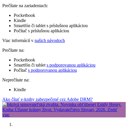
Prečítate na zariadeniach:
Pocketbook
Kindle
Smartfón či tablet s príslušnou aplikáciou
Počítač s príslušnou aplikáciou
Viac informácií v
našich návodoch
Prečítate na:
Pocketbook
Smartfón či tablet
s podporovanou aplikáciou
Počítač
s podporovanou aplikáciou
Neprečítate na:
Kindle
Ako čítať e-knihy zabezpečené cez Adobe DRM?