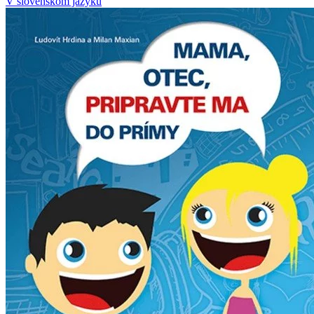
V slovenskom jazyku