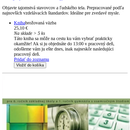
Objavte tajomstvá stavovcov a ľudského tela. Prepracované podľa
najnovších vzdelávacích štandardov. Ideálne pre zvedavé mysle.
Kniha
brožovaná väzba
25,10 €
Na sklade > 5 ks
Táto kniha sa môže na cestu ku vám vybrať prakticky
okamžite! Ak si ju objednáte do 13:00 v pracovný deň,
odošleme vám ju ešte dnes, inak najneskôr nasledujúci
pracovný deň.
Pridať do zoznamu
Vložiť do košíka