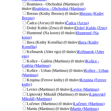
Bratislava - Obchodná (Martinus) (0
titulov)
Bratislava - Obchodná (Martinus)
Brezno (Knihy Brezno) (0 titulov)
Brezno (Knihy
Brezno)
Čadca (Arcus) (0 titulov)
Čadca (Arcus)
Dolný Kubín (Zrno) (0 titulov)
Dolný Kubín (Zrno)
Humenné (Na korze) (0 titulov)
Humenné (Na
korze)
Ilava (Knihy Kornélia) (0 titulov)
Ilava (Knihy
Kornélia)
Kežmarok (Alter ego) (0 titulov)
Kežmarok (Alter
ego)
Košice - Galéria (Martinus) (0 titulov)
Košice -
Galéria (Martinus)
Košice - Urban (Martinus) (0 titulov)
Košice - Urban
(Martinus)
Krupina (Ferove knihy) (0 titulov)
Krupina (Ferove
knihy)
Levice (Martinus) (0 titulov)
Levice (Martinus)
Liptovský Mikuláš (Martinus) (0 titulov)
Liptovský
Mikuláš (Martinus)
Lučenec (Martinus) (0 titulov)
Lučenec (Martinus)
Martin (Martinus) (0 titulov)
Martin (Martinus)