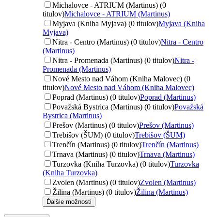
Michalovce - ATRIUM (Martinus) (0
titulov)
Michalovce - ATRIUM (Martinus)
Myjava (Kniha Myjava) (0 titulov)
Myjava (Kniha
Myjava)
Nitra - Centro (Martinus) (0 titulov)
Nitra - Centro
(Martinus)
Nitra - Promenada (Martinus) (0 titulov)
Nitra -
Promenada (Martinus)
Nové Mesto nad Váhom (Kniha Malovec) (0
titulov)
Nové Mesto nad Váhom (Kniha Malovec)
Poprad (Martinus) (0 titulov)
Poprad (Martinus)
Považská Bystrica (Martinus) (0 titulov)
Považská
Bystrica (Martinus)
Prešov (Martinus) (0 titulov)
Prešov (Martinus)
Trebišov (ŠUM) (0 titulov)
Trebišov (ŠUM)
Trenčín (Martinus) (0 titulov)
Trenčín (Martinus)
Trnava (Martinus) (0 titulov)
Trnava (Martinus)
Turzovka (Kniha Turzovka) (0 titulov)
Turzovka
(Kniha Turzovka)
Zvolen (Martinus) (0 titulov)
Zvolen (Martinus)
Žilina (Martinus) (0 titulov)
Žilina (Martinus)
Ďalšie možnosti