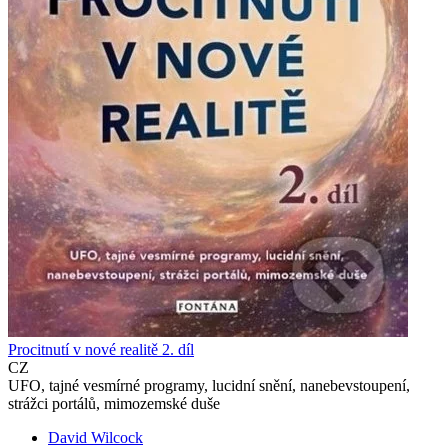
Procitnutí v nové realitě 2. díl
CZ
UFO, tajné vesmírné programy, lucidní snění, nanebevstoupení,
strážci portálů, mimozemské duše
David Wilcock