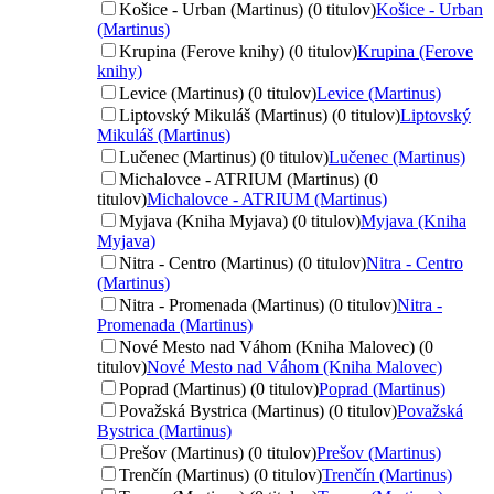
Košice - Urban (Martinus) (0 titulov)
Košice - Urban
(Martinus)
Krupina (Ferove knihy) (0 titulov)
Krupina (Ferove
knihy)
Levice (Martinus) (0 titulov)
Levice (Martinus)
Liptovský Mikuláš (Martinus) (0 titulov)
Liptovský
Mikuláš (Martinus)
Lučenec (Martinus) (0 titulov)
Lučenec (Martinus)
Michalovce - ATRIUM (Martinus) (0
titulov)
Michalovce - ATRIUM (Martinus)
Myjava (Kniha Myjava) (0 titulov)
Myjava (Kniha
Myjava)
Nitra - Centro (Martinus) (0 titulov)
Nitra - Centro
(Martinus)
Nitra - Promenada (Martinus) (0 titulov)
Nitra -
Promenada (Martinus)
Nové Mesto nad Váhom (Kniha Malovec) (0
titulov)
Nové Mesto nad Váhom (Kniha Malovec)
Poprad (Martinus) (0 titulov)
Poprad (Martinus)
Považská Bystrica (Martinus) (0 titulov)
Považská
Bystrica (Martinus)
Prešov (Martinus) (0 titulov)
Prešov (Martinus)
Trenčín (Martinus) (0 titulov)
Trenčín (Martinus)