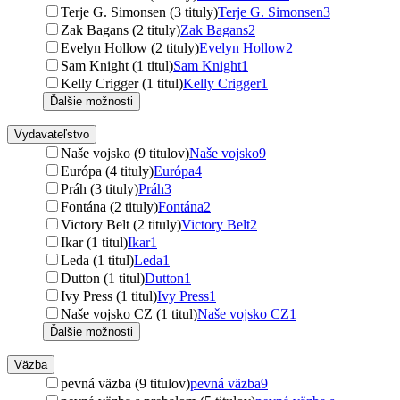
Terje G. Simonsen (3 tituly)
Terje G. Simonsen
3
Zak Bagans (2 tituly)
Zak Bagans
2
Evelyn Hollow (2 tituly)
Evelyn Hollow
2
Sam Knight (1 titul)
Sam Knight
1
Kelly Crigger (1 titul)
Kelly Crigger
1
Ďalšie možnosti
Vydavateľstvo
Naše vojsko (9 titulov)
Naše vojsko
9
Európa (4 tituly)
Európa
4
Práh (3 tituly)
Práh
3
Fontána (2 tituly)
Fontána
2
Victory Belt (2 tituly)
Victory Belt
2
Ikar (1 titul)
Ikar
1
Leda (1 titul)
Leda
1
Dutton (1 titul)
Dutton
1
Ivy Press (1 titul)
Ivy Press
1
Naše vojsko CZ (1 titul)
Naše vojsko CZ
1
Ďalšie možnosti
Väzba
pevná väzba (9 titulov)
pevná väzba
9