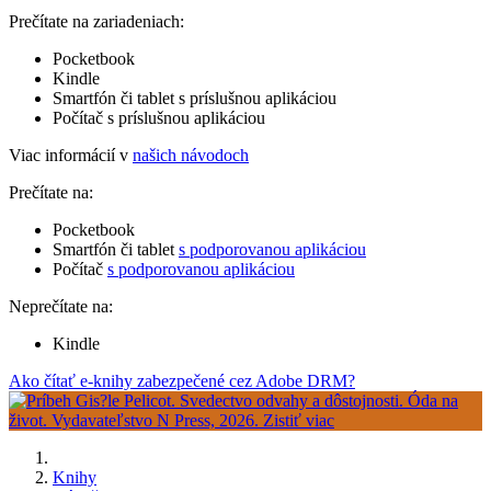
Prečítate na zariadeniach:
Pocketbook
Kindle
Smartfón či tablet s príslušnou aplikáciou
Počítač s príslušnou aplikáciou
Viac informácií v
našich návodoch
Prečítate na:
Pocketbook
Smartfón či tablet
s podporovanou aplikáciou
Počítač
s podporovanou aplikáciou
Neprečítate na:
Kindle
Ako čítať e-knihy zabezpečené cez Adobe DRM?
Knihy