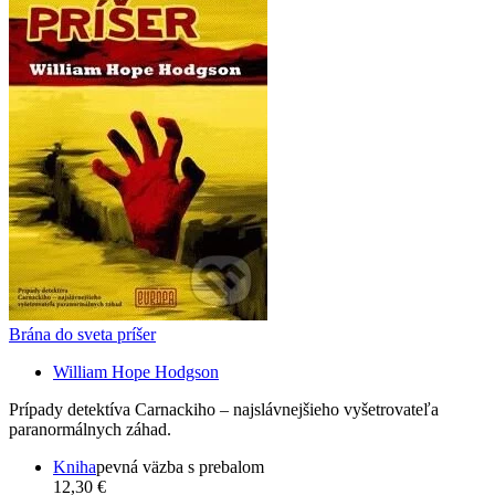
Brána do sveta príšer
William Hope Hodgson
Prípady detektíva Carnackiho – najslávnejšieho vyšetrovateľa
paranormálnych záhad.
Kniha
pevná väzba s prebalom
12,30 €