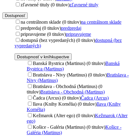
zľavnené tituly (0 titulov)
zľavnené tituly
Dostupnosť
na centrálnom sklade (0 titulov)
na centrálnom sklade
predpredaj (0 titulov)
predpredaj
pripravujeme (0 titulov)
pripravujeme
dostupná (bez vypredaných) (0 titulov)
dostupná (bez
vypredaných)
Dostupnosť v kníhkupectve
Banská Bystrica (Martinus) (0 titulov)
Banská
Bystrica (Martinus)
Bratislava - Nivy (Martinus) (0 titulov)
Bratislava -
Nivy (Martinus)
Bratislava - Obchodná (Martinus) (0
titulov)
Bratislava - Obchodná (Martinus)
Čadca (Arcus) (0 titulov)
Čadca (Arcus)
Ilava (Knihy Kornélia) (0 titulov)
Ilava (Knihy
Kornélia)
Kežmarok (Alter ego) (0 titulov)
Kežmarok (Alter
ego)
Košice - Galéria (Martinus) (0 titulov)
Košice -
Galéria (Martinus)