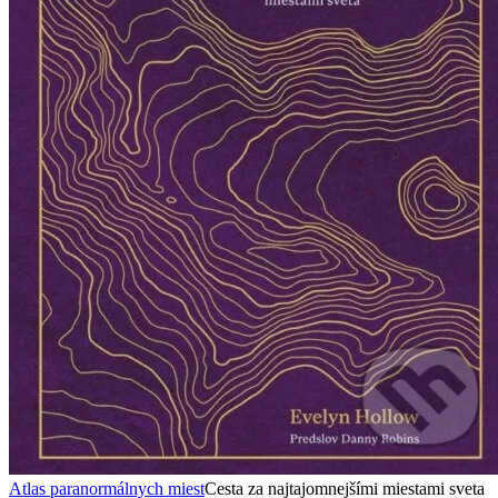
Atlas paranormálnych miest
Cesta za najtajomnejšími miestami sveta