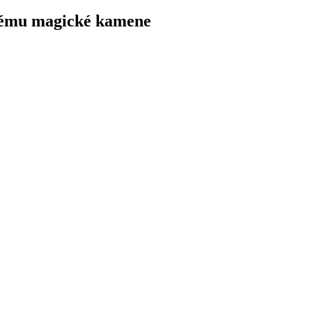
 tému magické kamene