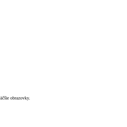
väčšie obrazovky.