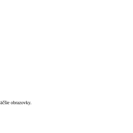
väčšie obrazovky.