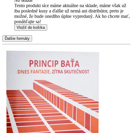
Na sklade
Tento produkt síce máme aktuálne na sklade, máme však už
iba posledné kusy a ďalšie už nemá ani distribútor, preto je
možné, že bude onedlho úplne vypredaný. Ak ho chcete mať,
ponáhľajte sa!
Vložiť do košíka
Ďalšie formáty