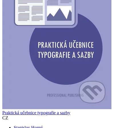
Praktická učebnice typografie a sazby
CZ
Stanislav Horný