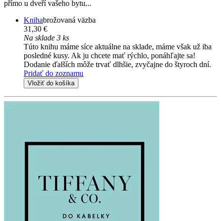
přímo u dveří vašeho bytu...
Kniha
brožovaná väzba
31,30 €
Na sklade 3 ks
Túto knihu máme síce aktuálne na sklade, máme však už iba
posledné kusy. Ak ju chcete mať rýchlo, ponáhľajte sa!
Dodanie ďalších môže trvať dlhšie, zvyčajne do štyroch dní.
Pridať do zoznamu
Vložiť do košíka