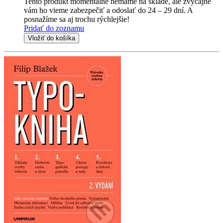
Tento produkt momentálne nemáme na sklade, ale zvyčajne
vám ho vieme zabezpečiť a odoslať do 24 – 29 dní. A
posnažíme sa aj trochu rýchlejšie!
Pridať do zoznamu
Vložiť do košíka