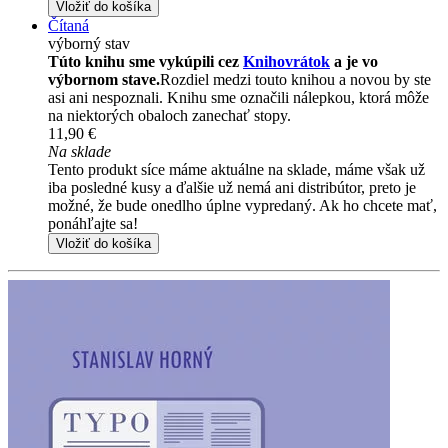
Vložiť do košíka
Čítaná
výborný stav
Túto knihu sme vykúpili cez
Knihovrátok
a je vo
výbornom stave.
Rozdiel medzi touto knihou a novou by ste
asi ani nespoznali. Knihu sme označili nálepkou, ktorá môže
na niektorých obaloch zanechať stopy.
11,90 €
Na sklade
Tento produkt síce máme aktuálne na sklade, máme však už
iba posledné kusy a ďalšie už nemá ani distribútor, preto je
možné, že bude onedlho úplne vypredaný. Ak ho chcete mať,
ponáhľajte sa!
Vložiť do košíka