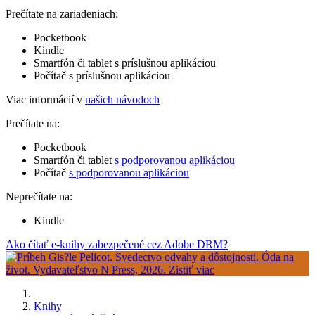
Prečítate na zariadeniach:
Pocketbook
Kindle
Smartfón či tablet s príslušnou aplikáciou
Počítač s príslušnou aplikáciou
Viac informácií v
našich návodoch
Prečítate na:
Pocketbook
Smartfón či tablet
s podporovanou aplikáciou
Počítač
s podporovanou aplikáciou
Neprečítate na:
Kindle
Ako čítať e-knihy zabezpečené cez Adobe DRM?
Knihy