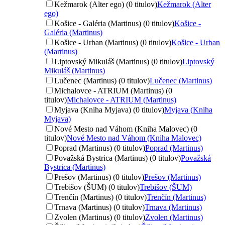
Kežmarok (Alter ego) (0 titulov)
Kežmarok (Alter
ego)
Košice - Galéria (Martinus) (0 titulov)
Košice -
Galéria (Martinus)
Košice - Urban (Martinus) (0 titulov)
Košice - Urban
(Martinus)
Liptovský Mikuláš (Martinus) (0 titulov)
Liptovský
Mikuláš (Martinus)
Lučenec (Martinus) (0 titulov)
Lučenec (Martinus)
Michalovce - ATRIUM (Martinus) (0
titulov)
Michalovce - ATRIUM (Martinus)
Myjava (Kniha Myjava) (0 titulov)
Myjava (Kniha
Myjava)
Nové Mesto nad Váhom (Kniha Malovec) (0
titulov)
Nové Mesto nad Váhom (Kniha Malovec)
Poprad (Martinus) (0 titulov)
Poprad (Martinus)
Považská Bystrica (Martinus) (0 titulov)
Považská
Bystrica (Martinus)
Prešov (Martinus) (0 titulov)
Prešov (Martinus)
Trebišov (ŠUM) (0 titulov)
Trebišov (ŠUM)
Trenčín (Martinus) (0 titulov)
Trenčín (Martinus)
Trnava (Martinus) (0 titulov)
Trnava (Martinus)
Zvolen (Martinus) (0 titulov)
Zvolen (Martinus)