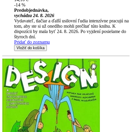
-14 %
Predobjednávka,
vychádza 24. 8. 2026
Vydavateľ, tlačiar a ďalší usilovní ľudia intenzívne pracujú na
tom, aby ste si už onedlho mohli prečítať túto knihu. K
dispozícii by mala byť 24. 8. 2026. Po vyjdení posielame do
štyroch dní.
Pridať do zoznamu
Vložiť do košíka