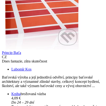
Princip Baťa
CZ
Dnes fantazie, zítra skutečnost
Lubomír Kos
Baťovská výroba a její jednotlivá odvětví, principy baťovské
architektury a významné zlínské stavby, celkový koncept bydlení,
školství, ale také význam baťovské ceny a vývoj obuvnictví ...
Kniha
brožovaná väzba
4,09 €
Do 24 – 29 dní