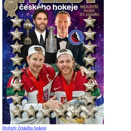
Hvězdy českého hokeje