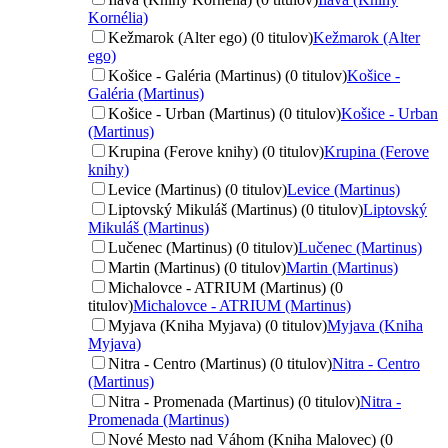
Kornélia)
Kežmarok (Alter ego) (0 titulov)
Kežmarok (Alter
ego)
Košice - Galéria (Martinus) (0 titulov)
Košice -
Galéria (Martinus)
Košice - Urban (Martinus) (0 titulov)
Košice - Urban
(Martinus)
Krupina (Ferove knihy) (0 titulov)
Krupina (Ferove
knihy)
Levice (Martinus) (0 titulov)
Levice (Martinus)
Liptovský Mikuláš (Martinus) (0 titulov)
Liptovský
Mikuláš (Martinus)
Lučenec (Martinus) (0 titulov)
Lučenec (Martinus)
Martin (Martinus) (0 titulov)
Martin (Martinus)
Michalovce - ATRIUM (Martinus) (0
titulov)
Michalovce - ATRIUM (Martinus)
Myjava (Kniha Myjava) (0 titulov)
Myjava (Kniha
Myjava)
Nitra - Centro (Martinus) (0 titulov)
Nitra - Centro
(Martinus)
Nitra - Promenada (Martinus) (0 titulov)
Nitra -
Promenada (Martinus)
Nové Mesto nad Váhom (Kniha Malovec) (0