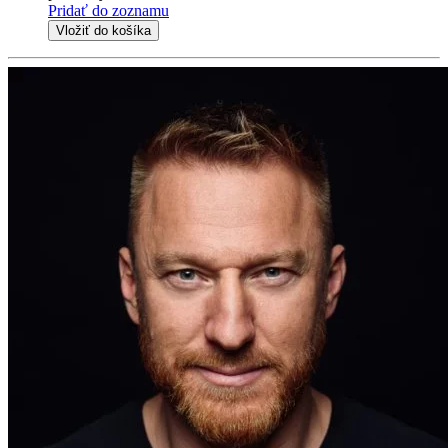
Pridať do zoznamu
Vložiť do košíka