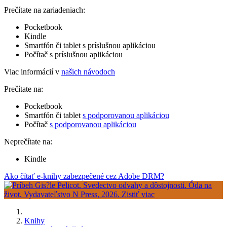
Prečítate na zariadeniach:
Pocketbook
Kindle
Smartfón či tablet s príslušnou aplikáciou
Počítač s príslušnou aplikáciou
Viac informácií v
našich návodoch
Prečítate na:
Pocketbook
Smartfón či tablet
s podporovanou aplikáciou
Počítač
s podporovanou aplikáciou
Neprečítate na:
Kindle
Ako čítať e-knihy zabezpečené cez Adobe DRM?
Knihy