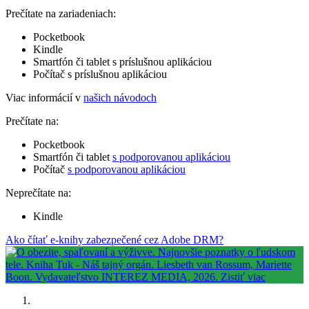
Prečítate na zariadeniach:
Pocketbook
Kindle
Smartfón či tablet s príslušnou aplikáciou
Počítač s príslušnou aplikáciou
Viac informácií v
našich návodoch
Prečítate na:
Pocketbook
Smartfón či tablet
s podporovanou aplikáciou
Počítač
s podporovanou aplikáciou
Neprečítate na:
Kindle
Ako čítať e-knihy zabezpečené cez Adobe DRM?