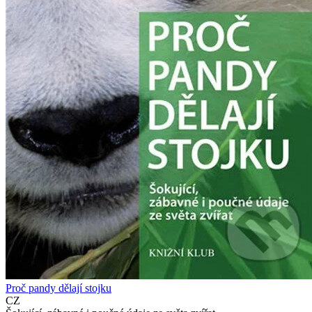
Proč pandy dělají stojku
CZ