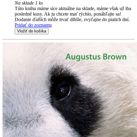
Na sklade 1 ks
Túto knihu máme síce aktuálne na sklade, máme však už iba
posledné kusy. Ak ju chcete mať rýchlo, ponáhľajte sa!
Dodanie ďalších môže trvať dlhšie, zvyčajne do piatich dní.
Pridať do zoznamu
Vložiť do košíka