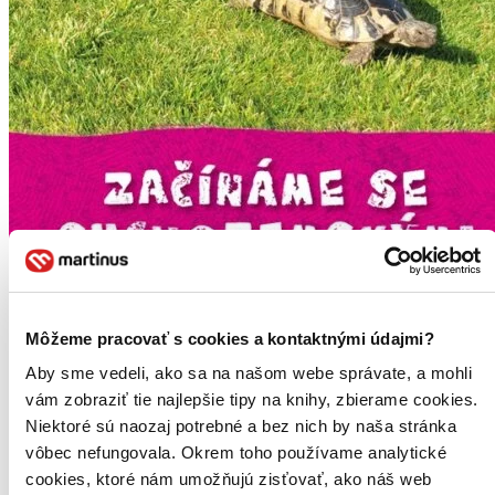
Môžeme pracovať s cookies a kontaktnými údajmi?
Aby sme vedeli, ako sa na našom webe správate, a mohli
vám zobraziť tie najlepšie tipy na knihy, zbierame cookies.
Niektoré sú naozaj potrebné a bez nich by naša stránka
vôbec nefungovala. Okrem toho používame analytické
Začínáme se suchozemskými želvami
cookies, ktoré nám umožňujú zisťovať, ako náš web
CZ