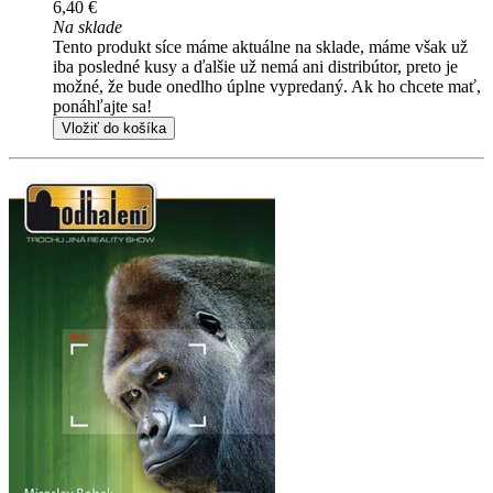
6,40 €
Na sklade
Tento produkt síce máme aktuálne na sklade, máme však už
iba posledné kusy a ďalšie už nemá ani distribútor, preto je
možné, že bude onedlho úplne vypredaný. Ak ho chcete mať,
ponáhľajte sa!
Vložiť do košíka