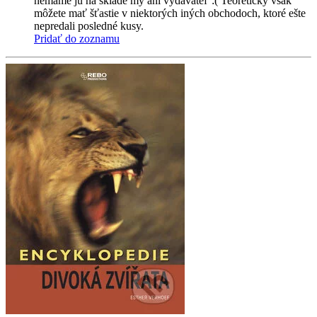
nemáme ju na sklade my ani vydavateľ :( Teoreticky však
môžete mať šťastie v niektorých iných obchodoch, ktoré ešte
nepredali posledné kusy.
Pridať do zoznamu