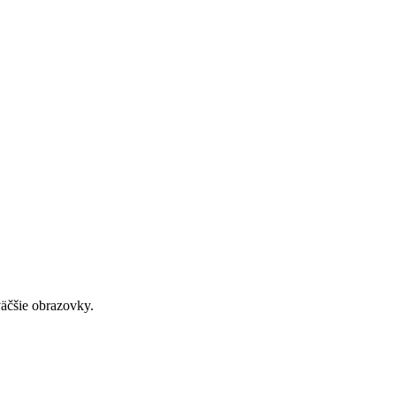
väčšie obrazovky.