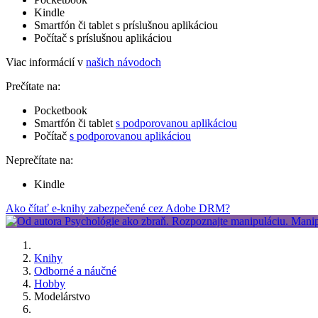
Kindle
Smartfón či tablet s príslušnou aplikáciou
Počítač s príslušnou aplikáciou
Viac informácií v
našich návodoch
Prečítate na:
Pocketbook
Smartfón či tablet
s podporovanou aplikáciou
Počítač
s podporovanou aplikáciou
Neprečítate na:
Kindle
Ako čítať e-knihy zabezpečené cez Adobe DRM?
Knihy
Odborné a náučné
Hobby
Modelárstvo