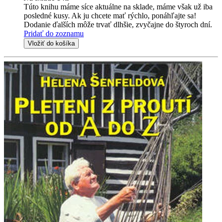
Túto knihu máme síce aktuálne na sklade, máme však už iba
posledné kusy. Ak ju chcete mať rýchlo, ponáhľajte sa!
Dodanie ďalších môže trvať dlhšie, zvyčajne do štyroch dní.
Pridať do zoznamu
Vložiť do košíka