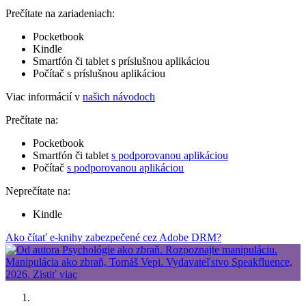
Prečítate na zariadeniach:
Pocketbook
Kindle
Smartfón či tablet s príslušnou aplikáciou
Počítač s príslušnou aplikáciou
Viac informácií v
našich návodoch
Prečítate na:
Pocketbook
Smartfón či tablet
s podporovanou aplikáciou
Počítač
s podporovanou aplikáciou
Neprečítate na:
Kindle
Ako čítať e-knihy zabezpečené cez Adobe DRM?