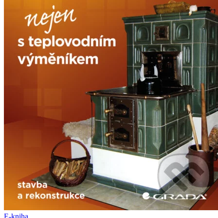
E-kniha