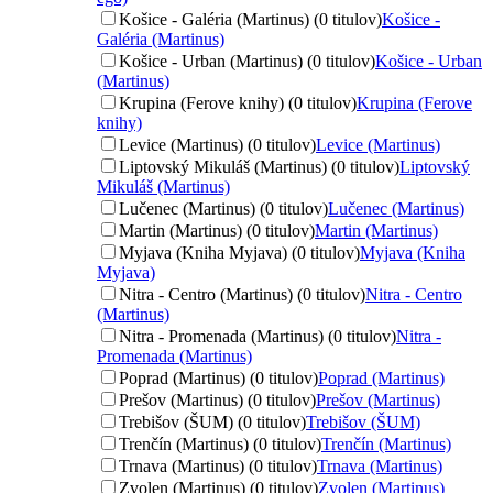
Košice - Galéria (Martinus) (0 titulov)
Košice -
Galéria (Martinus)
Košice - Urban (Martinus) (0 titulov)
Košice - Urban
(Martinus)
Krupina (Ferove knihy) (0 titulov)
Krupina (Ferove
knihy)
Levice (Martinus) (0 titulov)
Levice (Martinus)
Liptovský Mikuláš (Martinus) (0 titulov)
Liptovský
Mikuláš (Martinus)
Lučenec (Martinus) (0 titulov)
Lučenec (Martinus)
Martin (Martinus) (0 titulov)
Martin (Martinus)
Myjava (Kniha Myjava) (0 titulov)
Myjava (Kniha
Myjava)
Nitra - Centro (Martinus) (0 titulov)
Nitra - Centro
(Martinus)
Nitra - Promenada (Martinus) (0 titulov)
Nitra -
Promenada (Martinus)
Poprad (Martinus) (0 titulov)
Poprad (Martinus)
Prešov (Martinus) (0 titulov)
Prešov (Martinus)
Trebišov (ŠUM) (0 titulov)
Trebišov (ŠUM)
Trenčín (Martinus) (0 titulov)
Trenčín (Martinus)
Trnava (Martinus) (0 titulov)
Trnava (Martinus)
Zvolen (Martinus) (0 titulov)
Zvolen (Martinus)