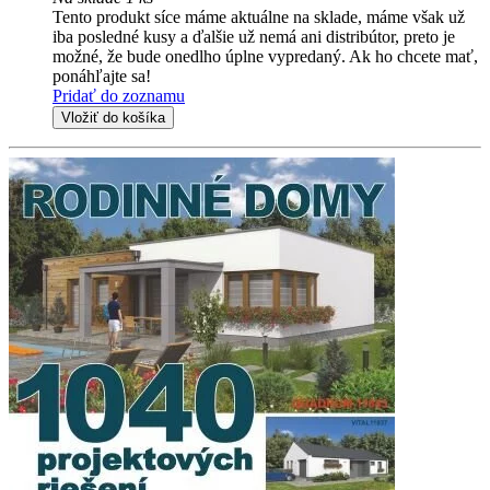
Tento produkt síce máme aktuálne na sklade, máme však už
iba posledné kusy a ďalšie už nemá ani distribútor, preto je
možné, že bude onedlho úplne vypredaný. Ak ho chcete mať,
ponáhľajte sa!
Pridať do zoznamu
Vložiť do košíka