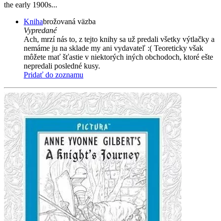
the early 1900s...
Kniha
brožovaná väzba
Vypredané
Ach, mrzí nás to, z tejto knihy sa už predali všetky výtlačky a
nemáme ju na sklade my ani vydavateľ :( Teoreticky však
môžete mať šťastie v niektorých iných obchodoch, ktoré ešte
nepredali posledné kusy.
Pridať do zoznamu