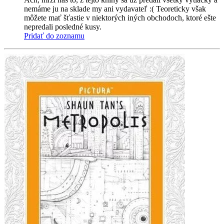
nemáme ju na sklade my ani vydavateľ :( Teoreticky však
môžete mať šťastie v niektorých iných obchodoch, ktoré ešte
nepredali posledné kusy.
Pridať do zoznamu