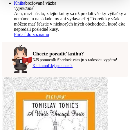
Kniha
brožovaná väzba
Vypredané
Ach, mrzí nás to, z tejto knihy sa už predali všetky výtlačky a
nemáme ju na sklade my ani vydavateľ :( Teoreticky však
môžete mať šťastie v niektorých iných obchodoch, ktoré ešte
nepredali posledné kusy.
Pridať do zoznamu
Chcete poradiť knihu?
Náš pomocník Sherlock vám ju s radosťou vypátra!
Knihomoľský pomocník