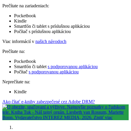
Prečítate na zariadeniach:
Pocketbook
Kindle
Smartfón či tablet s príslušnou aplikáciou
Počítač s príslušnou aplikáciou
Viac informácií v
našich návodoch
Prečítate na:
Pocketbook
Smartfón či tablet
s podporovanou aplikáciou
Počítač
s podporovanou aplikáciou
Neprečítate na:
Kindle
Ako čítať e-knihy zabezpečené cez Adobe DRM?