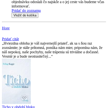
objednávku odoslali čo najskôr a o jej ceste vás budeme včas
informovať.
Pridať do zoznamu
Vložiť do košíka
Hore
Pridať citát
Hviezdna obloha je váš najvernejší priateľ, ak sa s ňou raz
zoznámite; je stále prítomná, ponúka nám mier, pripomína nám, že
náš nepokoj, naše pochyby, naše trápenia sú triviálne a dočasné.
Vesmír je a bude neotrasiteľný...
Ticho v období hluku