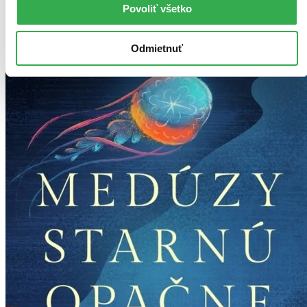
Povoliť všetko
Odmietnuť