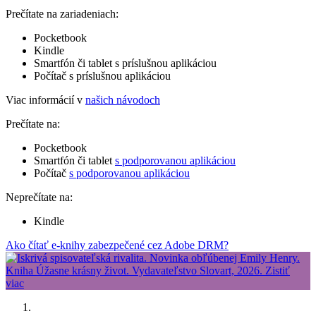
Prečítate na zariadeniach:
Pocketbook
Kindle
Smartfón či tablet s príslušnou aplikáciou
Počítač s príslušnou aplikáciou
Viac informácií v
našich návodoch
Prečítate na:
Pocketbook
Smartfón či tablet
s podporovanou aplikáciou
Počítač
s podporovanou aplikáciou
Neprečítate na:
Kindle
Ako čítať e-knihy zabezpečené cez Adobe DRM?