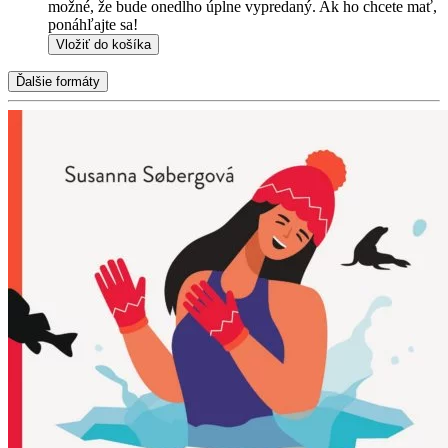
možné, že bude onedlho úplne vypredaný. Ak ho chcete mať,
ponáhľajte sa!
Vložiť do košíka
Ďalšie formáty