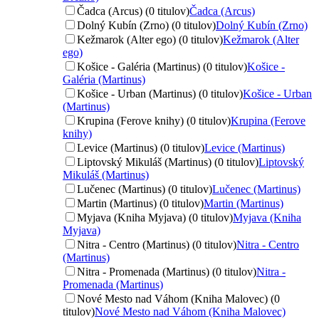
Čadca (Arcus) (0 titulov)
Čadca (Arcus)
Dolný Kubín (Zrno) (0 titulov)
Dolný Kubín (Zrno)
Kežmarok (Alter ego) (0 titulov)
Kežmarok (Alter
ego)
Košice - Galéria (Martinus) (0 titulov)
Košice -
Galéria (Martinus)
Košice - Urban (Martinus) (0 titulov)
Košice - Urban
(Martinus)
Krupina (Ferove knihy) (0 titulov)
Krupina (Ferove
knihy)
Levice (Martinus) (0 titulov)
Levice (Martinus)
Liptovský Mikuláš (Martinus) (0 titulov)
Liptovský
Mikuláš (Martinus)
Lučenec (Martinus) (0 titulov)
Lučenec (Martinus)
Martin (Martinus) (0 titulov)
Martin (Martinus)
Myjava (Kniha Myjava) (0 titulov)
Myjava (Kniha
Myjava)
Nitra - Centro (Martinus) (0 titulov)
Nitra - Centro
(Martinus)
Nitra - Promenada (Martinus) (0 titulov)
Nitra -
Promenada (Martinus)
Nové Mesto nad Váhom (Kniha Malovec) (0
titulov)
Nové Mesto nad Váhom (Kniha Malovec)