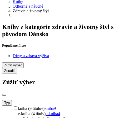
Knihy
Odborné a náučné
Zdravie a životný štýl
Knihy z kategórie zdravie a životný štýl s
pôvodom Dánsko
Populárne filtre
Diéty a zdravá výživa
Zúžiť výber
Zoradiť
Zúžiť výber
Typ
kniha (9 titulov)
kniha
9
e-kniha (4 tituly)
e-kniha
4