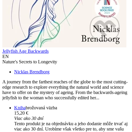
Jellyfish Age Backwards
EN
Nature's Secrets to Longevity
Nicklas Brendborg
A journey from the farthest reaches of the globe to the most cutting-
edge research to explore everything the natural world and science
have to offer on the mystery of ageing. From the backwards-ageing
jellyfish to the woman who successfully edited her...
Kniha
brožovaná väzba
15,20 €
Viac ako 30 dní
Tento produkt je na objednávku a jeho dodanie môže trvať aj
viac ako 30 dní. Urobíme však všetko pre to, aby sme vašu