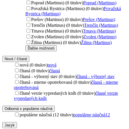
Poprad (Martinus) (0 titulov)
Poprad (Martinus)
Považská Bystrica (Martinus) (0 titulov)
Považská
Bystrica (Martinus)
Prešov (Martinus) (0 titulov)
Prešov (Martinus)
Trenčín (Martinus) (0 titulov)
Trenčín (Martinus)
Trnava (Martinus) (0 titulov)
Trnava (Martinus)
Zvolen (Martinus) (0 titulov)
Zvolen (Martinus)
Žilina (Martinus) (0 titulov)
Žilina (Martinus)
Ďalšie možnosti
Nové / čítané
nová (0 titulov)
nová
čítaná (0 titulov)
čítaná
čítaná - výborný stav (0 titulov)
čítaná - výborný stav
čítaná - mierne opotrebovaná (0 titulov)
čítaná - mierne
opotrebovaná
čítané verzie vypredaných kníh (0 titulov)
čítané verzie
vypredaných kníh
Odborná x populárne náučná
populárne náučná (12 titulov)
populárne náučná
12
Jazyk