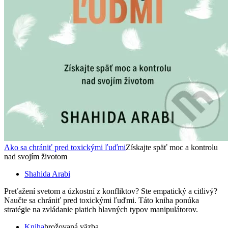
Ako sa chrániť pred toxickými ľuďmi
Získajte späť moc a kontrolu
nad svojím životom
Shahida Arabi
Preťažení svetom a úzkostní z konfliktov? Ste empatický a citlivý?
Naučte sa chrániť pred toxickými ľuďmi. Táto kniha ponúka
stratégie na zvládanie piatich hlavných typov manipulátorov.
Kniha
brožovaná väzba