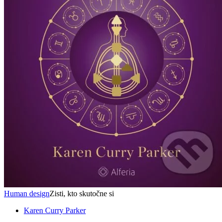
Human design
Zisti, kto skutočne si
Karen Curry Parker