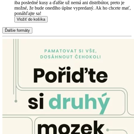
iba posledné kusy a ďalšie už nemá ani distribútor, preto je
možné, že bude onedlho úplne vypredaný. Ak ho chcete mať,
ponáhľajte sa!
Vložiť do košíka
Ďalšie formáty