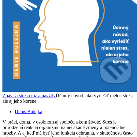
Zbav sa stresu raz a navždy
Účinný návod, ako vyriešiť nielen stres,
ale aj jeho korene
Denis Bulejka
V práci, doma, v osobnom aj spoločenskom živote. Stres je
prirodzená reakcia organizmu na nečakané zmeny a potenciálne
hrozby. A aj keď má byť jeho funkcia ochranná, v skutočnosti často