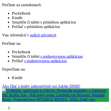
Prečítate na zariadeniach:
Pocketbook
Kindle
Smartfón či tablet s príslušnou aplikáciou
Počítač s príslušnou aplikáciou
Viac informácií v
našich návodoch
Prečítate na:
Pocketbook
Smartfón či tablet
s podporovanou aplikáciou
Počítač
s podporovanou aplikáciou
Neprečítate na:
Kindle
Ako čítať e-knihy zabezpečené cez Adobe DRM?