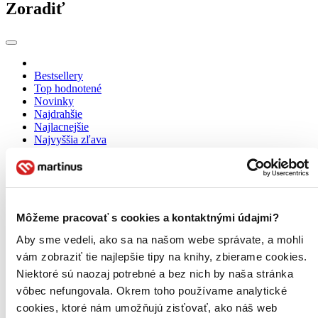
Zoradiť
Bestsellery
Top hodnotené
Novinky
Najdrahšie
Najlacnejšie
Najvyššia zľava
Použité filtre
Zrušiť filtre
Na tému sebapozorovanie
Môžeme pracovať s cookies a kontaktnými údajmi?
Aby sme vedeli, ako sa na našom webe správate, a mohli
vám zobraziť tie najlepšie tipy na knihy, zbierame cookies.
Niektoré sú naozaj potrebné a bez nich by naša stránka
vôbec nefungovala. Okrem toho používame analytické
cookies, ktoré nám umožňujú zisťovať, ako náš web