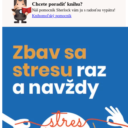
Chcete poradiť knihu?
Náš pomocník Sherlock vám ju s radosťou vypátra!
Knihomoľský pomocník