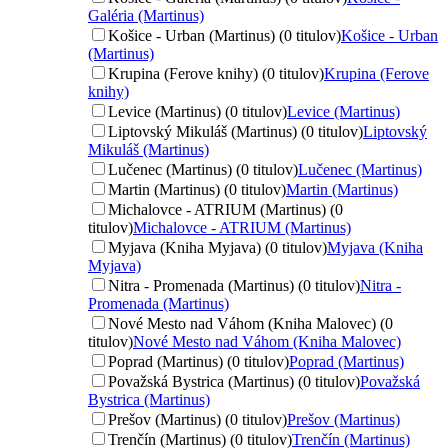
Galéria (Martinus)
Košice - Urban (Martinus) (0 titulov)
Košice - Urban
(Martinus)
Krupina (Ferove knihy) (0 titulov)
Krupina (Ferove
knihy)
Levice (Martinus) (0 titulov)
Levice (Martinus)
Liptovský Mikuláš (Martinus) (0 titulov)
Liptovský
Mikuláš (Martinus)
Lučenec (Martinus) (0 titulov)
Lučenec (Martinus)
Martin (Martinus) (0 titulov)
Martin (Martinus)
Michalovce - ATRIUM (Martinus) (0
titulov)
Michalovce - ATRIUM (Martinus)
Myjava (Kniha Myjava) (0 titulov)
Myjava (Kniha
Myjava)
Nitra - Promenada (Martinus) (0 titulov)
Nitra -
Promenada (Martinus)
Nové Mesto nad Váhom (Kniha Malovec) (0
titulov)
Nové Mesto nad Váhom (Kniha Malovec)
Poprad (Martinus) (0 titulov)
Poprad (Martinus)
Považská Bystrica (Martinus) (0 titulov)
Považská
Bystrica (Martinus)
Prešov (Martinus) (0 titulov)
Prešov (Martinus)
Trenčín (Martinus) (0 titulov)
Trenčín (Martinus)