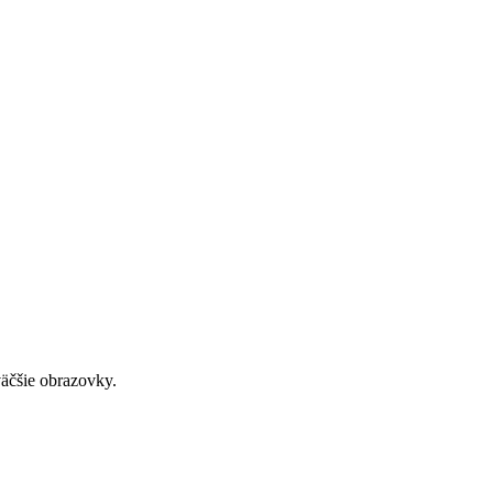
väčšie obrazovky.