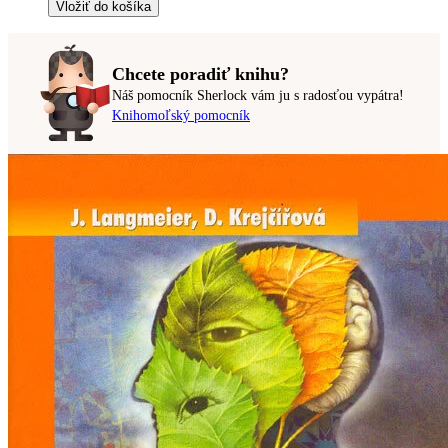
Vložiť do košíka
Chcete poradiť knihu?
Náš pomocník Sherlock vám ju s radosťou vypátra!
Knihomoľský pomocník