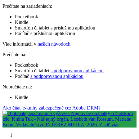
Prečítate na zariadeniach:
Pocketbook
Kindle
Smartfón či tablet s príslušnou aplikáciou
Počítač s príslušnou aplikáciou
Viac informácií v
našich návodoch
Prečítate na:
Pocketbook
Smartfón či tablet
s podporovanou aplikáciou
Počítač
s podporovanou aplikáciou
Neprečítate na:
Kindle
Ako čítať e-knihy zabezpečené cez Adobe DRM?