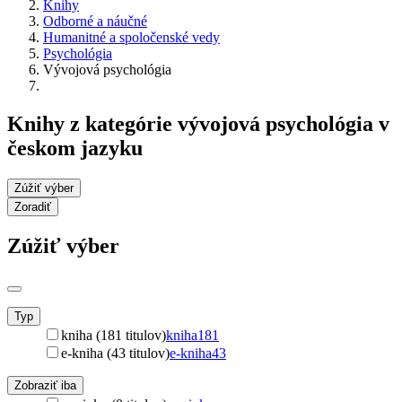
Knihy
Odborné a náučné
Humanitné a spoločenské vedy
Psychológia
Vývojová psychológia
Knihy z kategórie vývojová psychológia v
českom jazyku
Zúžiť výber
Zoradiť
Zúžiť výber
Typ
kniha (181 titulov)
kniha
181
e-kniha (43 titulov)
e-kniha
43
Zobraziť iba