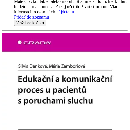
Máte čítačku, tablet alebo mobil? Stiahnite si do nich e-knihu:
budete ju mať hneď a ešte aj ušetríte život stromom. Viac
informácii o e-knihách
nájdete tu
.
Pridať do zoznamu
Vložiť do košíka