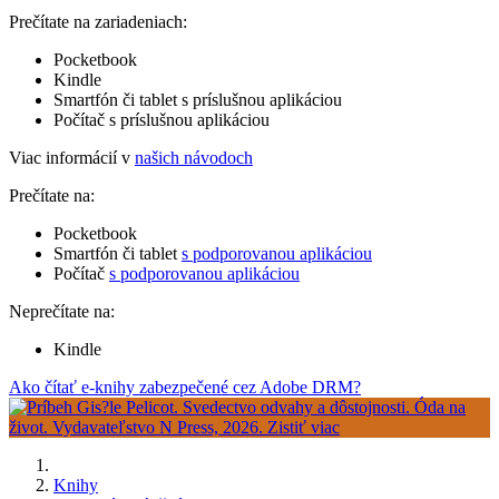
Prečítate na zariadeniach:
Pocketbook
Kindle
Smartfón či tablet s príslušnou aplikáciou
Počítač s príslušnou aplikáciou
Viac informácií v
našich návodoch
Prečítate na:
Pocketbook
Smartfón či tablet
s podporovanou aplikáciou
Počítač
s podporovanou aplikáciou
Neprečítate na:
Kindle
Ako čítať e-knihy zabezpečené cez Adobe DRM?
Knihy