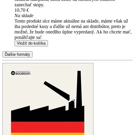
zanechať stopy.
10,70 €
Na sklade
Tento produkt síce máme aktuálne na sklade, máme však už
iba posledné kusy a ďalšie už nemá ani distribútor, preto je
možné, že bude onedlho úplne vypredaný. Ak ho chcete mať,
ponáhľajte sa!
Vložiť do košíka
Ďalšie formáty