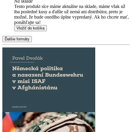
Na sklade
Tento produkt síce máme aktuálne na sklade, máme však už
iba posledné kusy a ďalšie už nemá ani distribútor, preto je
možné, že bude onedlho úplne vypredaný. Ak ho chcete mať,
ponáhľajte sa!
Vložiť do košíka
Ďalšie formáty