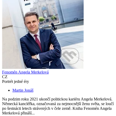
Fenomén Angela Merkelová
CZ
Portrét jedné éry
Martin Jonáš
Na podzim roku 2021 ukončí politickou kariéru Angela Merkelová.
Německá kancléřka, označovaná za nejmocnější ženu světa, se loučí
po šestnácti letech strávených v čele země. Kniha Fenomén Angela
Merkelová přináší...