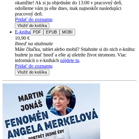
okamžite! Ak si ju objednáte do 13:00 v pracovný deň,
odošleme vám ju ešte dnes, inak najneskôr nasledujúci
pracovný deň.
Pridať do zoznamu
Vložiť do košíka
E-kniha
PDF
EPUB
MOBI
10,90 €
Ihneď na stiahnutie
Máte čítačku, tablet alebo mobil? Stiahnite si do nich e-knihu:
budete ju mať hneď a ešte aj ušetríte život stromom. Viac
informácii o e-knihách
nájdete tu
.
Pridať do zoznamu
Vložiť do košíka