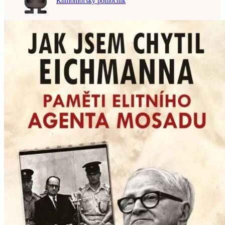
Knihomoľský pomocník