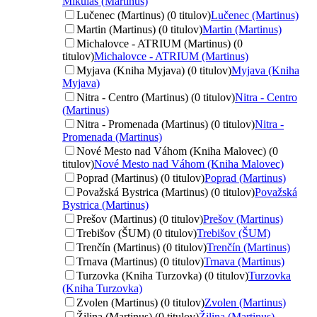
Mikuláš (Martinus)
Lučenec (Martinus) (0 titulov)
Lučenec (Martinus)
Martin (Martinus) (0 titulov)
Martin (Martinus)
Michalovce - ATRIUM (Martinus) (0
titulov)
Michalovce - ATRIUM (Martinus)
Myjava (Kniha Myjava) (0 titulov)
Myjava (Kniha
Myjava)
Nitra - Centro (Martinus) (0 titulov)
Nitra - Centro
(Martinus)
Nitra - Promenada (Martinus) (0 titulov)
Nitra -
Promenada (Martinus)
Nové Mesto nad Váhom (Kniha Malovec) (0
titulov)
Nové Mesto nad Váhom (Kniha Malovec)
Poprad (Martinus) (0 titulov)
Poprad (Martinus)
Považská Bystrica (Martinus) (0 titulov)
Považská
Bystrica (Martinus)
Prešov (Martinus) (0 titulov)
Prešov (Martinus)
Trebišov (ŠUM) (0 titulov)
Trebišov (ŠUM)
Trenčín (Martinus) (0 titulov)
Trenčín (Martinus)
Trnava (Martinus) (0 titulov)
Trnava (Martinus)
Turzovka (Kniha Turzovka) (0 titulov)
Turzovka
(Kniha Turzovka)
Zvolen (Martinus) (0 titulov)
Zvolen (Martinus)
Žilina (Martinus) (0 titulov)
Žilina (Martinus)