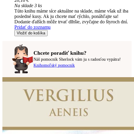
20,10 €
Na sklade 3 ks
Túto knihu máme síce aktuálne na sklade, máme však už iba
posledné kusy. Ak ju chcete mať rýchlo, ponáhľajte sa!
Dodanie ďalších môže trvať dlhšie, zvyčajne do štyroch dní.
Pridať do zoznamu
Vložiť do košíka
Chcete poradiť knihu?
Náš pomocník Sherlock vám ju s radosťou vypátra!
Knihomoľský pomocník