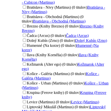
- Cubicon (Martinus)
Bratislava - Nivy (Martinus) (0 titulov)
Bratislava -
Nivy (Martinus)
Bratislava - Obchodná (Martinus) (0
titulov)
Bratislava - Obchodná (Martinus)
Brezno (Knihy Brezno) (0 titulov)
Brezno (Knihy
Brezno)
Čadca (Arcus) (0 titulov)
Čadca (Arcus)
Dolný Kubín (Zrno) (0 titulov)
Dolný Kubín (Zrno)
Humenné (Na korze) (0 titulov)
Humenné (Na
korze)
Ilava (Knihy Kornélia) (0 titulov)
Ilava (Knihy
Kornélia)
Kežmarok (Alter ego) (0 titulov)
Kežmarok (Alter
ego)
Košice - Galéria (Martinus) (0 titulov)
Košice -
Galéria (Martinus)
Košice - Urban (Martinus) (0 titulov)
Košice - Urban
(Martinus)
Krupina (Ferove knihy) (0 titulov)
Krupina (Ferove
knihy)
Levice (Martinus) (0 titulov)
Levice (Martinus)
Liptovský Mikuláš (Martinus) (0 titulov)
Liptovský