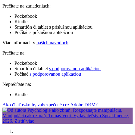
Prečítate na zariadeniach:
Pocketbook
Kindle
Smartfón či tablet s príslušnou aplikáciou
Počítač s príslušnou aplikáciou
Viac informácií v
našich návodoch
Prečítate na:
Pocketbook
Smartfón či tablet
s podporovanou aplikáciou
Počítač
s podporovanou aplikáciou
Neprečítate na:
Kindle
Ako čítať e-knihy zabezpečené cez Adobe DRM?