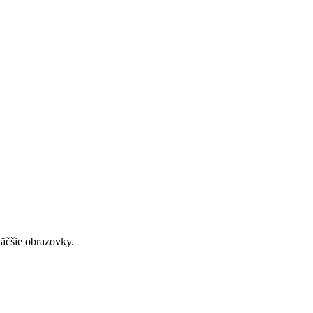
väčšie obrazovky.