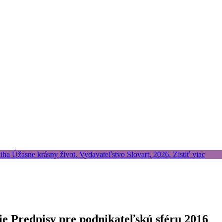
ie Predpisy pre podnikateľskú sféru 2016