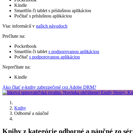
Kindle
Smartfón či tablet s príslušnou aplikáciou
Počítač s príslušnou aplikáciou
Viac informácií v
našich návodoch
Prečítate na:
Pocketbook
Smartfón či tablet
s podporovanou aplikáciou
Počítač
s podporovanou aplikáciou
Neprečítate na:
Kindle
Ako čítať e-knihy zabezpečené cez Adobe DRM?
Knihy
Odborné a náučné
Knihy z kategórie odborné a náučné zo sér