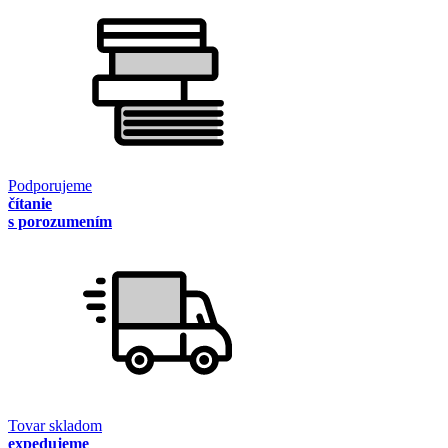
Podporujeme
čítanie
s porozumením
Tovar skladom
expedujeme