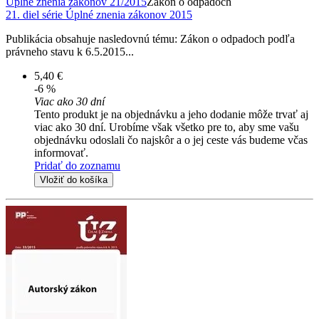
Úplné znenia zákonov 21/2015
Zákon o odpadoch
21. diel série
Úplné znenia zákonov 2015
Publikácia obsahuje nasledovnú tému: Zákon o odpadoch podľa
právneho stavu k 6.5.2015...
5,40 €
-6 %
Viac ako 30 dní
Tento produkt je na objednávku a jeho dodanie môže trvať aj
viac ako 30 dní. Urobíme však všetko pre to, aby sme vašu
objednávku odoslali čo najskôr a o jej ceste vás budeme včas
informovať.
Pridať do zoznamu
Vložiť do košíka