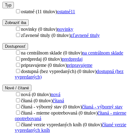
Typ
ostatné (11 titulov)
ostatné
11
Zobraziť iba
novinky (0 titulov)
novinky
zľavnené tituly (0 titulov)
zľavnené tituly
Dostupnosť
na centrálnom sklade (0 titulov)
na centrálnom sklade
predpredaj (0 titulov)
predpredaj
pripravujeme (0 titulov)
pripravujeme
dostupná (bez vypredaných) (0 titulov)
dostupná (bez
vypredaných)
Nové / čítané
nová (0 titulov)
nová
čítaná (0 titulov)
čítaná
čítaná - výborný stav (0 titulov)
čítaná - výborný stav
čítaná - mierne opotrebovaná (0 titulov)
čítaná - mierne
opotrebovaná
čítané verzie vypredaných kníh (0 titulov)
čítané verzie
vypredaných kníh