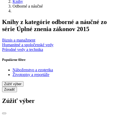
Knihy
Odborné a náučné
Knihy z kategórie odborné a náučné zo
série Úplné znenia zákonov 2015
Biznis a manažment
Humanitné a spoločenské vedy
Prírodné vedy a technika
Populárne filtre
Náboženstvo a ezoterika
Životopisy a reportáže
Zúžiť výber
Zoradiť
Zúžiť výber