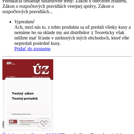
Publikácia obsahuje nasledovné témy: Zákon o obecnom zriadení,
Zákon o rozpočtových pravidlách verejnej správy, Zákon o
rozpočtových pravidlách...
Vypredané
Ach, mrzí nás to, z tohto produktu sa už predali všetky kusy a
nemáme ho na sklade my ani distribútor :( Teoreticky však
môžete mať šťastie v niektorých iných obchodoch, ktoré ešte
nepredali posledné kusy.
Pridať do zoznamu