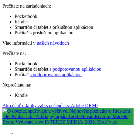
Prečítate na zariadeniach:
Pocketbook
Kindle
Smartfón či tablet s príslušnou aplikáciou
Počítač s príslušnou aplikáciou
Viac informácií v
našich návodoch
Prečítate na:
Pocketbook
Smartfón či tablet
s podporovanou aplikáciou
Počítač
s podporovanou aplikáciou
Neprečítate na:
Kindle
Ako čítať e-knihy zabezpečené cez Adobe DRM?