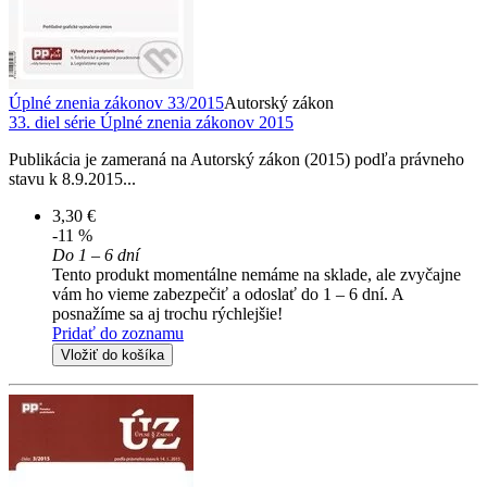
Úplné znenia zákonov 33/2015
Autorský zákon
33. diel série
Úplné znenia zákonov 2015
Publikácia je zameraná na Autorský zákon (2015) podľa právneho
stavu k 8.9.2015...
3,30 €
-11 %
Do 1 – 6 dní
Tento produkt momentálne nemáme na sklade, ale zvyčajne
vám ho vieme zabezpečiť a odoslať do 1 – 6 dní. A
posnažíme sa aj trochu rýchlejšie!
Pridať do zoznamu
Vložiť do košíka