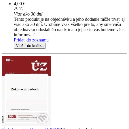
4,00 €
-5 %
Viac ako 30 dní
Tento produkt je na objednávku a jeho dodanie môže trvať aj
viac ako 30 dní. Urobíme však všetko pre to, aby sme vašu
objednávku odoslali čo najskôr a o jej ceste vás budeme včas
informovať.
Pridať do zoznamu
Vložiť do košíka