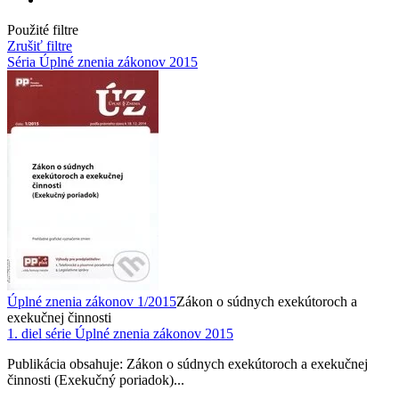
Použité filtre
Zrušiť filtre
Séria Úplné znenia zákonov 2015
Úplné znenia zákonov 1/2015
Zákon o súdnych exekútoroch a
exekučnej činnosti
1. diel série
Úplné znenia zákonov 2015
Publikácia obsahuje: Zákon o súdnych exekútoroch a exekučnej
činnosti (Exekučný poriadok)...