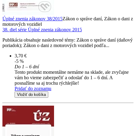
Úplné znenia zákonov 38/2015
Zákon o správe daní, Zákon o dani z
motorových vozidiel
38. diel série
Úplné znenia zákonov 2015
Publikácia obsahuje nasledovné témy: Zákon o správe daní (daňový
poriadok); Zákon o dani z motorových vozidiel podľa...
3,70 €
-5 %
Do 1 – 6 dní
Tento produkt momentálne nemáme na sklade, ale zvyčajne
vám ho vieme zabezpečiť a odoslať do 1 – 6 dní. A
posnažíme sa aj trochu rýchlejšie!
Pridať do zoznamu
Vložiť do košíka