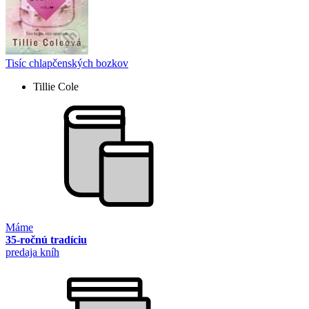
Tisíc chlapčenských bozkov
Tillie Cole
Máme
35-ročnú tradíciu
predaja kníh