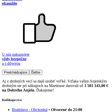
okamžite
U nás nakupujete
vždy bezpečne
a s dôverou
Predchádzajúce
Ďalšie
Aj z drobných vecí sa dajú urobiť veľké. Vďaka vašim Anjelským
drobným ste pri nákupoch na Martinuse darovali už
1 501 145,00 €
na Dobrého Anjela
. Ďakujeme!
Kníhkupectvá
Bratislava - Obchodná
• Otvorené do 21:00