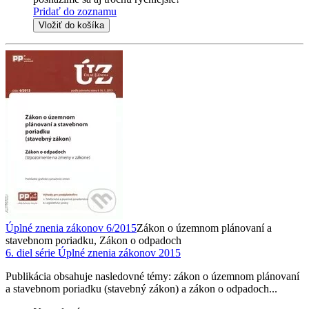
Pridať do zoznamu
Vložiť do košíka
Úplné znenia zákonov 6/2015
Zákon o územnom plánovaní a
stavebnom poriadku, Zákon o odpadoch
6. diel série
Úplné znenia zákonov 2015
Publikácia obsahuje nasledovné témy: zákon o územnom plánovaní
a stavebnom poriadku (stavebný zákon) a zákon o odpadoch...