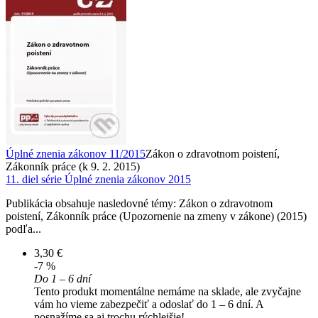
Úplné znenia zákonov 11/2015
Zákon o zdravotnom poistení,
Zákonník práce (k 9. 2. 2015)
11. diel série
Úplné znenia zákonov 2015
Publikácia obsahuje nasledovné témy: Zákon o zdravotnom
poistení, Zákonník práce (Upozornenie na zmeny v zákone) (2015)
podľa...
3,30 €
-7 %
Do 1 – 6 dní
Tento produkt momentálne nemáme na sklade, ale zvyčajne
vám ho vieme zabezpečiť a odoslať do 1 – 6 dní. A
posnažíme sa aj trochu rýchlejšie!