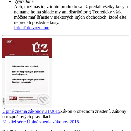
Vypredané
Ach, mrzí nás to, z tohto produktu sa už predali všetky kusy a
nemáme ho na sklade my ani distribútor :( Teoreticky však
môžete mať šťastie v niektorých iných obchodoch, ktoré ešte
nepredali posledné kusy.
Pridať do zoznamu
Úplné znenia zákonov 31/2015
Zákon o obecnom zriadení, Zákony
o rozpočtových pravidlách
31. diel série
Úplné znenia zákonov 2015