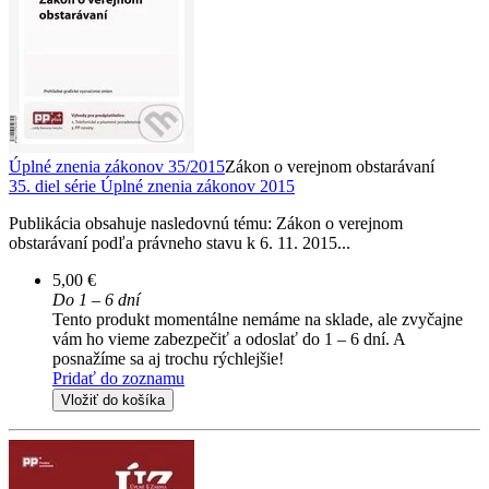
Úplné znenia zákonov 35/2015
Zákon o verejnom obstarávaní
35. diel série
Úplné znenia zákonov 2015
Publikácia obsahuje nasledovnú tému: Zákon o verejnom
obstarávaní podľa právneho stavu k 6. 11. 2015...
5,00 €
Do 1 – 6 dní
Tento produkt momentálne nemáme na sklade, ale zvyčajne
vám ho vieme zabezpečiť a odoslať do 1 – 6 dní. A
posnažíme sa aj trochu rýchlejšie!
Pridať do zoznamu
Vložiť do košíka