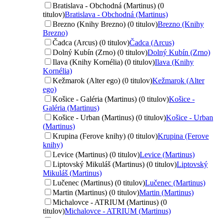
Bratislava - Obchodná (Martinus) (0
titulov)
Bratislava - Obchodná (Martinus)
Brezno (Knihy Brezno) (0 titulov)
Brezno (Knihy
Brezno)
Čadca (Arcus) (0 titulov)
Čadca (Arcus)
Dolný Kubín (Zrno) (0 titulov)
Dolný Kubín (Zrno)
Ilava (Knihy Kornélia) (0 titulov)
Ilava (Knihy
Kornélia)
Kežmarok (Alter ego) (0 titulov)
Kežmarok (Alter
ego)
Košice - Galéria (Martinus) (0 titulov)
Košice -
Galéria (Martinus)
Košice - Urban (Martinus) (0 titulov)
Košice - Urban
(Martinus)
Krupina (Ferove knihy) (0 titulov)
Krupina (Ferove
knihy)
Levice (Martinus) (0 titulov)
Levice (Martinus)
Liptovský Mikuláš (Martinus) (0 titulov)
Liptovský
Mikuláš (Martinus)
Lučenec (Martinus) (0 titulov)
Lučenec (Martinus)
Martin (Martinus) (0 titulov)
Martin (Martinus)
Michalovce - ATRIUM (Martinus) (0
titulov)
Michalovce - ATRIUM (Martinus)