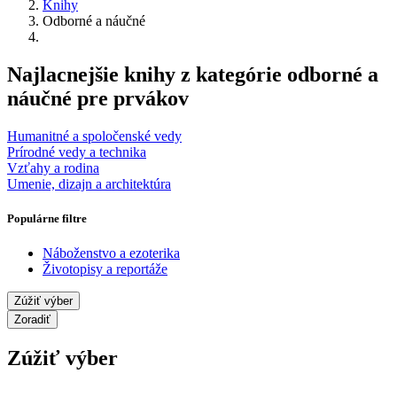
Knihy
Odborné a náučné
Najlacnejšie knihy z kategórie odborné a
náučné pre prvákov
Humanitné a spoločenské vedy
Prírodné vedy a technika
Vzťahy a rodina
Umenie, dizajn a architektúra
Populárne filtre
Náboženstvo a ezoterika
Životopisy a reportáže
Zúžiť výber
Zoradiť
Zúžiť výber