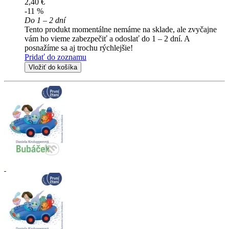
2,40 €
-11 %
Do 1 – 2 dní
Tento produkt momentálne nemáme na sklade, ale zvyčajne
vám ho vieme zabezpečiť a odoslať do 1 – 2 dní. A
posnažíme sa aj trochu rýchlejšie!
Pridať do zoznamu
Vložiť do košíka