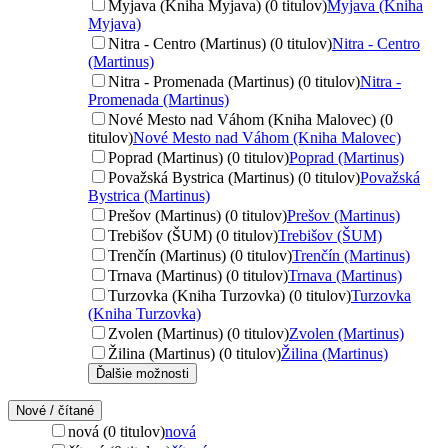
Myjava (Kniha Myjava) (0 titulov)
Myjava (Kniha
Myjava)
Nitra - Centro (Martinus) (0 titulov)
Nitra - Centro
(Martinus)
Nitra - Promenada (Martinus) (0 titulov)
Nitra -
Promenada (Martinus)
Nové Mesto nad Váhom (Kniha Malovec) (0
titulov)
Nové Mesto nad Váhom (Kniha Malovec)
Poprad (Martinus) (0 titulov)
Poprad (Martinus)
Považská Bystrica (Martinus) (0 titulov)
Považská
Bystrica (Martinus)
Prešov (Martinus) (0 titulov)
Prešov (Martinus)
Trebišov (ŠUM) (0 titulov)
Trebišov (ŠUM)
Trenčín (Martinus) (0 titulov)
Trenčín (Martinus)
Trnava (Martinus) (0 titulov)
Trnava (Martinus)
Turzovka (Kniha Turzovka) (0 titulov)
Turzovka
(Kniha Turzovka)
Zvolen (Martinus) (0 titulov)
Zvolen (Martinus)
Žilina (Martinus) (0 titulov)
Žilina (Martinus)
Ďalšie možnosti
Nové / čítané
nová (0 titulov)
nová