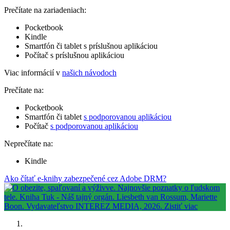
Prečítate na zariadeniach:
Pocketbook
Kindle
Smartfón či tablet s príslušnou aplikáciou
Počítač s príslušnou aplikáciou
Viac informácií v
našich návodoch
Prečítate na:
Pocketbook
Smartfón či tablet
s podporovanou aplikáciou
Počítač
s podporovanou aplikáciou
Neprečítate na:
Kindle
Ako čítať e-knihy zabezpečené cez Adobe DRM?