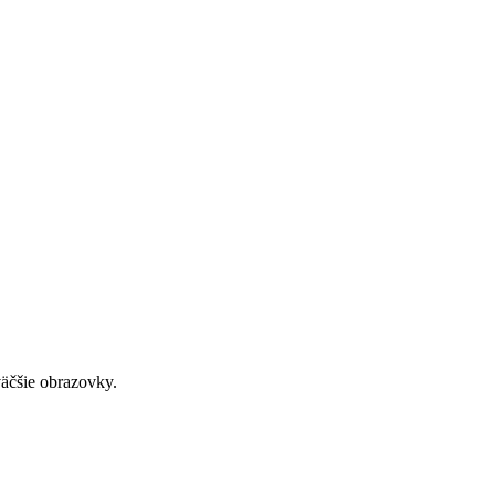
väčšie obrazovky.