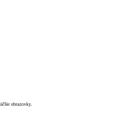
väčšie obrazovky.