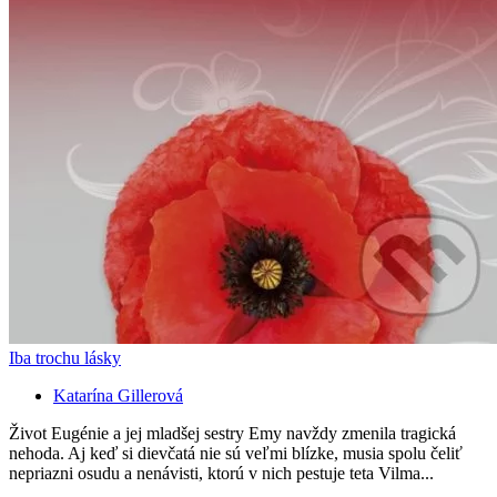
Iba trochu lásky
Katarína Gillerová
Život Eugénie a jej mladšej sestry Emy navždy zmenila tragická
nehoda. Aj keď si dievčatá nie sú veľmi blízke, musia spolu čeliť
nepriazni osudu a nenávisti, ktorú v nich pestuje teta Vilma...