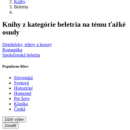
Knihy
Beletria
Knihy z kategórie beletria na tému ťažké
osudy
Detektívky, trilery a horory
Romantika
Spoločenská beletria
Populárne filtre
Slovenská
Svetová
Historické
Humorné
Pre ženy
Klasika
Česká
Zúžiť výber
Zoradiť