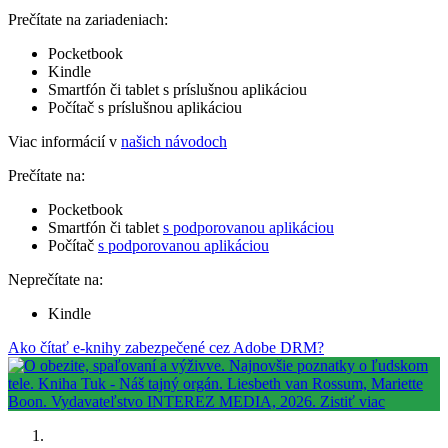
Prečítate na zariadeniach:
Pocketbook
Kindle
Smartfón či tablet s príslušnou aplikáciou
Počítač s príslušnou aplikáciou
Viac informácií v
našich návodoch
Prečítate na:
Pocketbook
Smartfón či tablet
s podporovanou aplikáciou
Počítač
s podporovanou aplikáciou
Neprečítate na:
Kindle
Ako čítať e-knihy zabezpečené cez Adobe DRM?