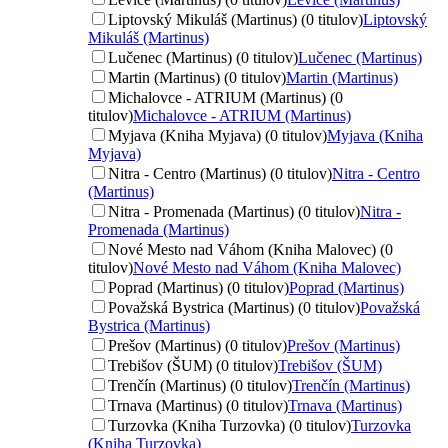
Liptovský Mikuláš (Martinus) (0 titulov)
Liptovský
Mikuláš (Martinus)
Lučenec (Martinus) (0 titulov)
Lučenec (Martinus)
Martin (Martinus) (0 titulov)
Martin (Martinus)
Michalovce - ATRIUM (Martinus) (0
titulov)
Michalovce - ATRIUM (Martinus)
Myjava (Kniha Myjava) (0 titulov)
Myjava (Kniha
Myjava)
Nitra - Centro (Martinus) (0 titulov)
Nitra - Centro
(Martinus)
Nitra - Promenada (Martinus) (0 titulov)
Nitra -
Promenada (Martinus)
Nové Mesto nad Váhom (Kniha Malovec) (0
titulov)
Nové Mesto nad Váhom (Kniha Malovec)
Poprad (Martinus) (0 titulov)
Poprad (Martinus)
Považská Bystrica (Martinus) (0 titulov)
Považská
Bystrica (Martinus)
Prešov (Martinus) (0 titulov)
Prešov (Martinus)
Trebišov (ŠUM) (0 titulov)
Trebišov (ŠUM)
Trenčín (Martinus) (0 titulov)
Trenčín (Martinus)
Trnava (Martinus) (0 titulov)
Trnava (Martinus)
Turzovka (Kniha Turzovka) (0 titulov)
Turzovka
(Kniha Turzovka)