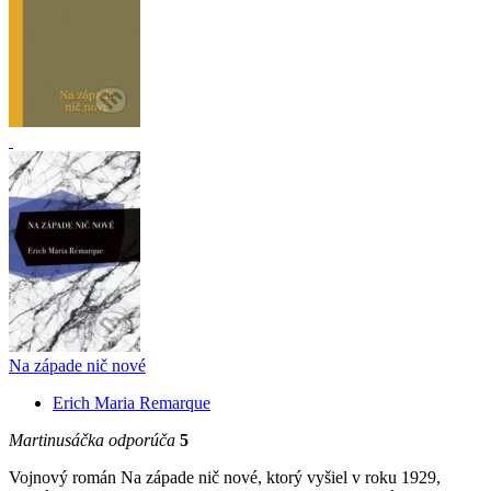
Na západe nič nové
Erich Maria Remarque
Martinusáčka odporúča
5
Vojnový román Na západe nič nové, ktorý vyšiel v roku 1929,