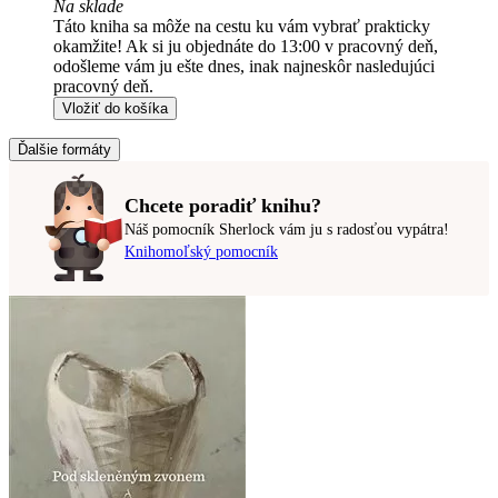
Na sklade
Táto kniha sa môže na cestu ku vám vybrať prakticky
okamžite! Ak si ju objednáte do 13:00 v pracovný deň,
odošleme vám ju ešte dnes, inak najneskôr nasledujúci
pracovný deň.
Vložiť do košíka
Ďalšie formáty
Chcete poradiť knihu?
Náš pomocník Sherlock vám ju s radosťou vypátra!
Knihomoľský pomocník