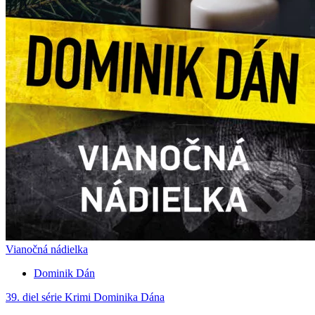
Vianočná nádielka
Dominik Dán
39. diel série
Krimi Dominika Dána