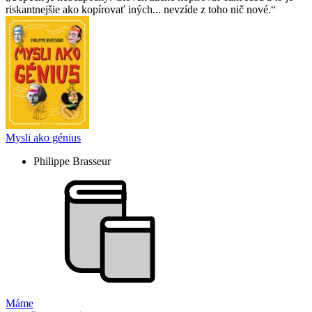
riskantnejšie ako kopírovať iných... nevzíde z toho nič nové.
Mysli ako génius
Philippe Brasseur
Máme