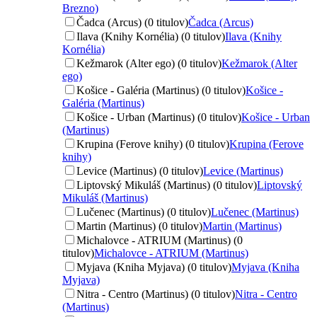
Brezno)
Čadca (Arcus) (0 titulov)
Čadca (Arcus)
Ilava (Knihy Kornélia) (0 titulov)
Ilava (Knihy
Kornélia)
Kežmarok (Alter ego) (0 titulov)
Kežmarok (Alter
ego)
Košice - Galéria (Martinus) (0 titulov)
Košice -
Galéria (Martinus)
Košice - Urban (Martinus) (0 titulov)
Košice - Urban
(Martinus)
Krupina (Ferove knihy) (0 titulov)
Krupina (Ferove
knihy)
Levice (Martinus) (0 titulov)
Levice (Martinus)
Liptovský Mikuláš (Martinus) (0 titulov)
Liptovský
Mikuláš (Martinus)
Lučenec (Martinus) (0 titulov)
Lučenec (Martinus)
Martin (Martinus) (0 titulov)
Martin (Martinus)
Michalovce - ATRIUM (Martinus) (0
titulov)
Michalovce - ATRIUM (Martinus)
Myjava (Kniha Myjava) (0 titulov)
Myjava (Kniha
Myjava)
Nitra - Centro (Martinus) (0 titulov)
Nitra - Centro
(Martinus)