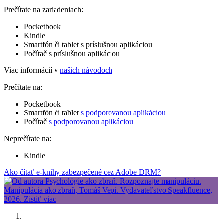
Prečítate na zariadeniach:
Pocketbook
Kindle
Smartfón či tablet s príslušnou aplikáciou
Počítač s príslušnou aplikáciou
Viac informácií v
našich návodoch
Prečítate na:
Pocketbook
Smartfón či tablet
s podporovanou aplikáciou
Počítač
s podporovanou aplikáciou
Neprečítate na:
Kindle
Ako čítať e-knihy zabezpečené cez Adobe DRM?