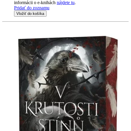
informácii o e-knihách
nájdete tu
.
Pridať do zoznamu
Vložiť do košíka