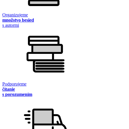
Organizujeme
množstvo besied
s autormi
Podporujeme
čítanie
s porozumením