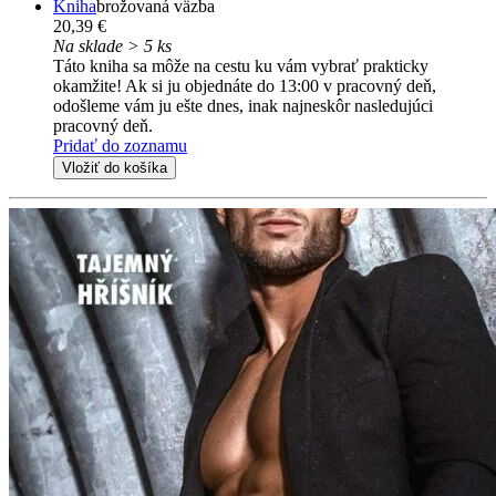
Kniha
brožovaná väzba
20,39 €
Na sklade > 5 ks
Táto kniha sa môže na cestu ku vám vybrať prakticky
okamžite! Ak si ju objednáte do 13:00 v pracovný deň,
odošleme vám ju ešte dnes, inak najneskôr nasledujúci
pracovný deň.
Pridať do zoznamu
Vložiť do košíka