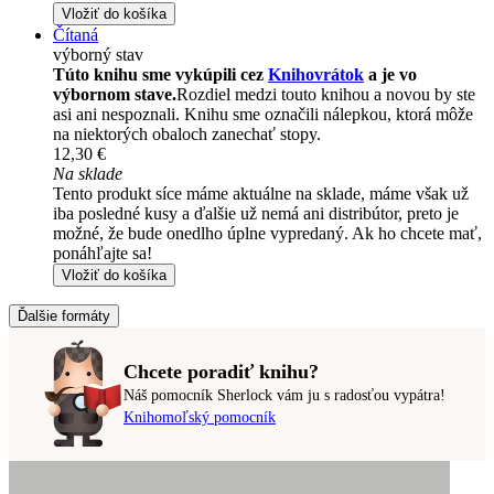
Vložiť do košíka
Čítaná
výborný stav
Túto knihu sme vykúpili cez
Knihovrátok
a je vo
výbornom stave.
Rozdiel medzi touto knihou a novou by ste
asi ani nespoznali. Knihu sme označili nálepkou, ktorá môže
na niektorých obaloch zanechať stopy.
12,30 €
Na sklade
Tento produkt síce máme aktuálne na sklade, máme však už
iba posledné kusy a ďalšie už nemá ani distribútor, preto je
možné, že bude onedlho úplne vypredaný. Ak ho chcete mať,
ponáhľajte sa!
Vložiť do košíka
Ďalšie formáty
Chcete poradiť knihu?
Náš pomocník Sherlock vám ju s radosťou vypátra!
Knihomoľský pomocník