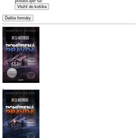
ponáhľajte sa!
Vložiť do košíka
Ďalšie formáty