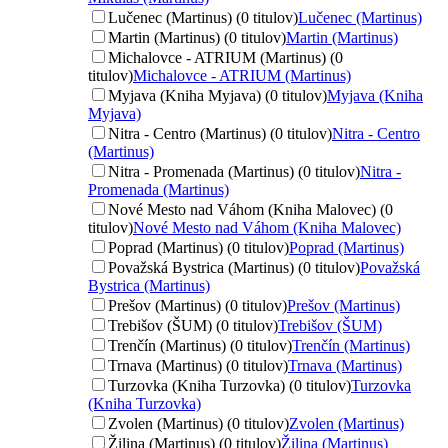
Lučenec (Martinus) (0 titulov)
Lučenec (Martinus)
Martin (Martinus) (0 titulov)
Martin (Martinus)
Michalovce - ATRIUM (Martinus) (0
titulov)
Michalovce - ATRIUM (Martinus)
Myjava (Kniha Myjava) (0 titulov)
Myjava (Kniha
Myjava)
Nitra - Centro (Martinus) (0 titulov)
Nitra - Centro
(Martinus)
Nitra - Promenada (Martinus) (0 titulov)
Nitra -
Promenada (Martinus)
Nové Mesto nad Váhom (Kniha Malovec) (0
titulov)
Nové Mesto nad Váhom (Kniha Malovec)
Poprad (Martinus) (0 titulov)
Poprad (Martinus)
Považská Bystrica (Martinus) (0 titulov)
Považská
Bystrica (Martinus)
Prešov (Martinus) (0 titulov)
Prešov (Martinus)
Trebišov (ŠUM) (0 titulov)
Trebišov (ŠUM)
Trenčín (Martinus) (0 titulov)
Trenčín (Martinus)
Trnava (Martinus) (0 titulov)
Trnava (Martinus)
Turzovka (Kniha Turzovka) (0 titulov)
Turzovka
(Kniha Turzovka)
Zvolen (Martinus) (0 titulov)
Zvolen (Martinus)
Žilina (Martinus) (0 titulov)
Žilina (Martinus)