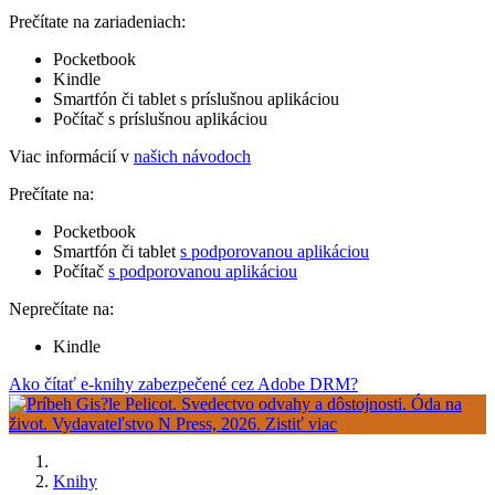
Prečítate na zariadeniach:
Pocketbook
Kindle
Smartfón či tablet s príslušnou aplikáciou
Počítač s príslušnou aplikáciou
Viac informácií v
našich návodoch
Prečítate na:
Pocketbook
Smartfón či tablet
s podporovanou aplikáciou
Počítač
s podporovanou aplikáciou
Neprečítate na:
Kindle
Ako čítať e-knihy zabezpečené cez Adobe DRM?
Knihy