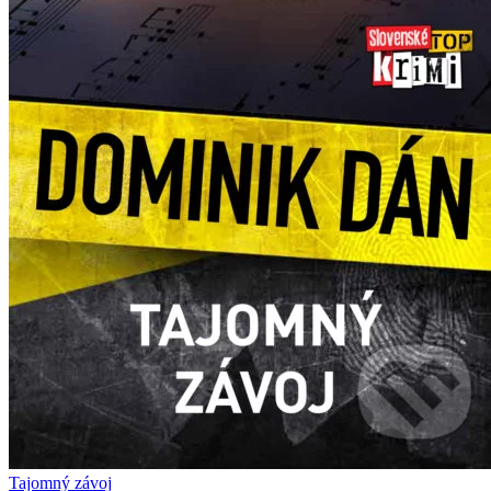
Tajomný závoj