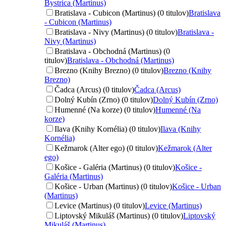
Bystrica (Martinus)
Bratislava - Cubicon (Martinus) (0 titulov)
Bratislava
- Cubicon (Martinus)
Bratislava - Nivy (Martinus) (0 titulov)
Bratislava -
Nivy (Martinus)
Bratislava - Obchodná (Martinus) (0
titulov)
Bratislava - Obchodná (Martinus)
Brezno (Knihy Brezno) (0 titulov)
Brezno (Knihy
Brezno)
Čadca (Arcus) (0 titulov)
Čadca (Arcus)
Dolný Kubín (Zrno) (0 titulov)
Dolný Kubín (Zrno)
Humenné (Na korze) (0 titulov)
Humenné (Na
korze)
Ilava (Knihy Kornélia) (0 titulov)
Ilava (Knihy
Kornélia)
Kežmarok (Alter ego) (0 titulov)
Kežmarok (Alter
ego)
Košice - Galéria (Martinus) (0 titulov)
Košice -
Galéria (Martinus)
Košice - Urban (Martinus) (0 titulov)
Košice - Urban
(Martinus)
Levice (Martinus) (0 titulov)
Levice (Martinus)
Liptovský Mikuláš (Martinus) (0 titulov)
Liptovský
Mikuláš (Martinus)