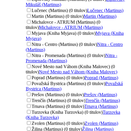
Mikuláš (Martinus)
Lučenec (Martinus) (0 titulov)
Lučenec (Martinus)
Martin (Martinus) (0 titulov)
Martin (Martinus)
Michalovce - ATRIUM (Martinus) (0
titulov)
Michalovce - ATRIUM (Martinus)
Myjava (Kniha Myjava) (0 titulov)
Myjava (Kniha
Myjava)
Nitra - Centro (Martinus) (0 titulov)
Nitra - Centro
(Martinus)
Nitra - Promenada (Martinus) (0 titulov)
Nitra -
Promenada (Martinus)
Nové Mesto nad Váhom (Kniha Malovec) (0
titulov)
Nové Mesto nad Váhom (Kniha Malovec)
Poprad (Martinus) (0 titulov)
Poprad (Martinus)
Považská Bystrica (Martinus) (0 titulov)
Považská
Bystrica (Martinus)
Prešov (Martinus) (0 titulov)
Prešov (Martinus)
Trenčín (Martinus) (0 titulov)
Trenčín (Martinus)
Trnava (Martinus) (0 titulov)
Trnava (Martinus)
Turzovka (Kniha Turzovka) (0 titulov)
Turzovka
(Kniha Turzovka)
Zvolen (Martinus) (0 titulov)
Zvolen (Martinus)
Žilina (Martinus) (0 titulov)
Žilina (Martinus)