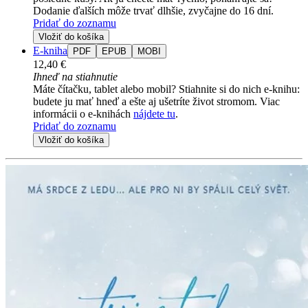
Dodanie ďalších môže trvať dlhšie, zvyčajne do 16 dní.
Pridať do zoznamu
Vložiť do košíka
E-kniha
PDF
EPUB
MOBI
12,40 €
Ihneď na stiahnutie
Máte čítačku, tablet alebo mobil? Stiahnite si do nich e-knihu:
budete ju mať hneď a ešte aj ušetríte život stromom. Viac
informácii o e-knihách
nájdete tu
.
Pridať do zoznamu
Vložiť do košíka