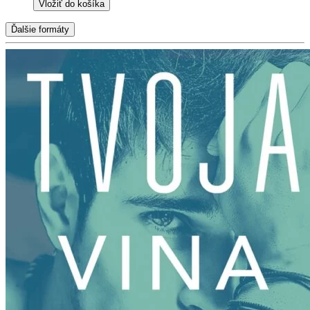
Vložiť do košíka
Ďalšie formáty