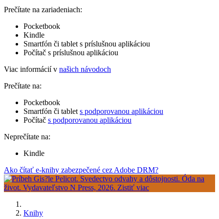
Prečítate na zariadeniach:
Pocketbook
Kindle
Smartfón či tablet s príslušnou aplikáciou
Počítač s príslušnou aplikáciou
Viac informácií v
našich návodoch
Prečítate na:
Pocketbook
Smartfón či tablet
s podporovanou aplikáciou
Počítač
s podporovanou aplikáciou
Neprečítate na:
Kindle
Ako čítať e-knihy zabezpečené cez Adobe DRM?
Knihy