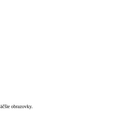
väčšie obrazovky.