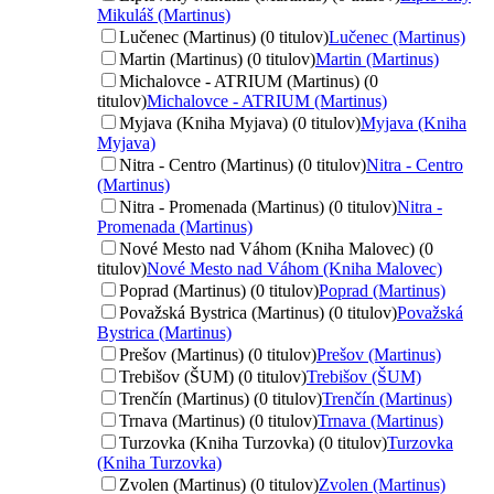
Mikuláš (Martinus)
Lučenec (Martinus) (0 titulov)
Lučenec (Martinus)
Martin (Martinus) (0 titulov)
Martin (Martinus)
Michalovce - ATRIUM (Martinus) (0
titulov)
Michalovce - ATRIUM (Martinus)
Myjava (Kniha Myjava) (0 titulov)
Myjava (Kniha
Myjava)
Nitra - Centro (Martinus) (0 titulov)
Nitra - Centro
(Martinus)
Nitra - Promenada (Martinus) (0 titulov)
Nitra -
Promenada (Martinus)
Nové Mesto nad Váhom (Kniha Malovec) (0
titulov)
Nové Mesto nad Váhom (Kniha Malovec)
Poprad (Martinus) (0 titulov)
Poprad (Martinus)
Považská Bystrica (Martinus) (0 titulov)
Považská
Bystrica (Martinus)
Prešov (Martinus) (0 titulov)
Prešov (Martinus)
Trebišov (ŠUM) (0 titulov)
Trebišov (ŠUM)
Trenčín (Martinus) (0 titulov)
Trenčín (Martinus)
Trnava (Martinus) (0 titulov)
Trnava (Martinus)
Turzovka (Kniha Turzovka) (0 titulov)
Turzovka
(Kniha Turzovka)
Zvolen (Martinus) (0 titulov)
Zvolen (Martinus)