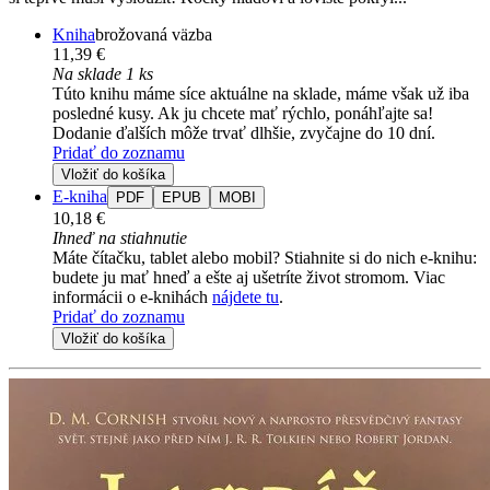
Kniha
brožovaná väzba
11,39 €
Na sklade 1 ks
Túto knihu máme síce aktuálne na sklade, máme však už iba
posledné kusy. Ak ju chcete mať rýchlo, ponáhľajte sa!
Dodanie ďalších môže trvať dlhšie, zvyčajne do 10 dní.
Pridať do zoznamu
Vložiť do košíka
E-kniha
PDF
EPUB
MOBI
10,18 €
Ihneď na stiahnutie
Máte čítačku, tablet alebo mobil? Stiahnite si do nich e-knihu:
budete ju mať hneď a ešte aj ušetríte život stromom. Viac
informácii o e-knihách
nájdete tu
.
Pridať do zoznamu
Vložiť do košíka