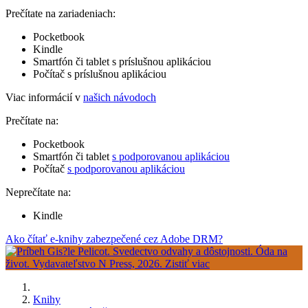
Prečítate na zariadeniach:
Pocketbook
Kindle
Smartfón či tablet s príslušnou aplikáciou
Počítač s príslušnou aplikáciou
Viac informácií v
našich návodoch
Prečítate na:
Pocketbook
Smartfón či tablet
s podporovanou aplikáciou
Počítač
s podporovanou aplikáciou
Neprečítate na:
Kindle
Ako čítať e-knihy zabezpečené cez Adobe DRM?
Knihy