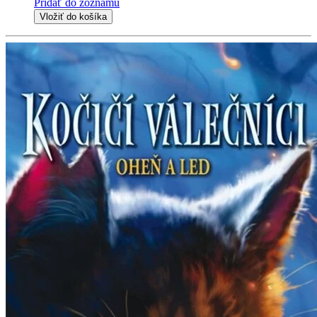
Pridať do zoznamu
Vložiť do košíka