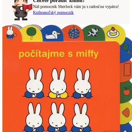
Chcete poradiť knihu?
Náš pomocník Sherlock vám ju s radosťou vypátra!
Knihomoľský pomocník