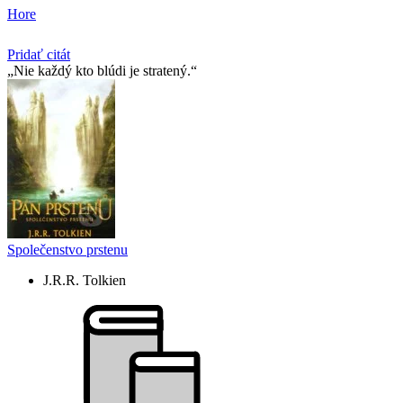
Hore
Pridať citát
Nie každý kto blúdi je stratený.
Společenstvo prstenu
J.R.R. Tolkien