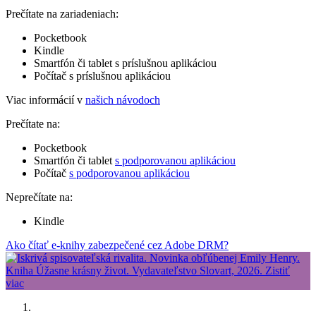
Prečítate na zariadeniach:
Pocketbook
Kindle
Smartfón či tablet s príslušnou aplikáciou
Počítač s príslušnou aplikáciou
Viac informácií v
našich návodoch
Prečítate na:
Pocketbook
Smartfón či tablet
s podporovanou aplikáciou
Počítač
s podporovanou aplikáciou
Neprečítate na:
Kindle
Ako čítať e-knihy zabezpečené cez Adobe DRM?