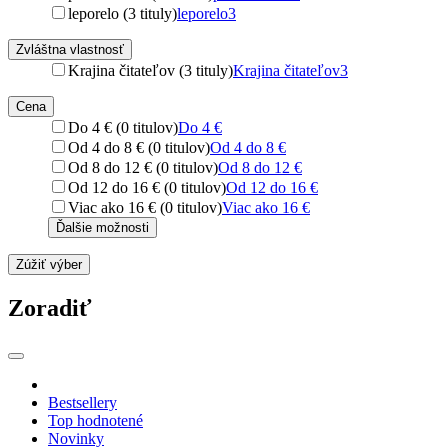
leporelo (3 tituly)
leporelo
3
Zvláštna vlastnosť
Krajina čitateľov (3 tituly)
Krajina čitateľov
3
Cena
Do 4 € (0 titulov)
Do 4 €
Od 4 do 8 € (0 titulov)
Od 4 do 8 €
Od 8 do 12 € (0 titulov)
Od 8 do 12 €
Od 12 do 16 € (0 titulov)
Od 12 do 16 €
Viac ako 16 € (0 titulov)
Viac ako 16 €
Ďalšie možnosti
Zúžiť výber
Zoradiť
Bestsellery
Top hodnotené
Novinky