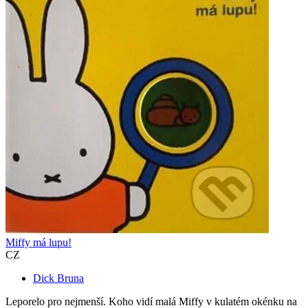
Miffy má lupu!
CZ
Dick Bruna
Leporelo pro nejmenší. Koho vidí malá Miffy v kulatém okénku na