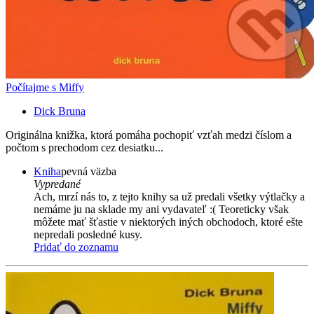
Počítajme s Miffy
Dick Bruna
Originálna knižka, ktorá pomáha pochopiť vzťah medzi číslom a
počtom s prechodom cez desiatku...
Kniha
pevná väzba
Vypredané
Ach, mrzí nás to, z tejto knihy sa už predali všetky výtlačky a
nemáme ju na sklade my ani vydavateľ :( Teoreticky však
môžete mať šťastie v niektorých iných obchodoch, ktoré ešte
nepredali posledné kusy.
Pridať do zoznamu