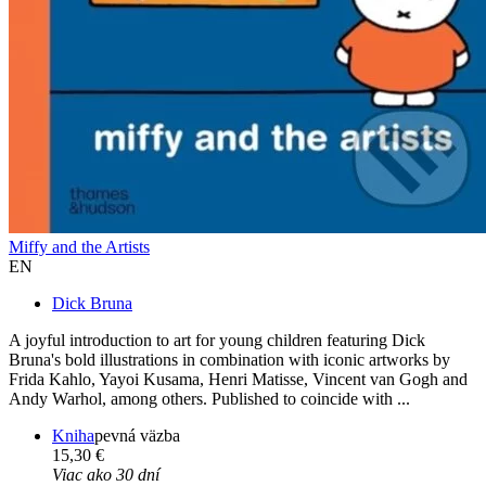
Miffy and the Artists
EN
Dick Bruna
A joyful introduction to art for young children featuring Dick
Bruna's bold illustrations in combination with iconic artworks by
Frida Kahlo, Yayoi Kusama, Henri Matisse, Vincent van Gogh and
Andy Warhol, among others. Published to coincide with ...
Kniha
pevná väzba
15,30 €
Viac ako 30 dní