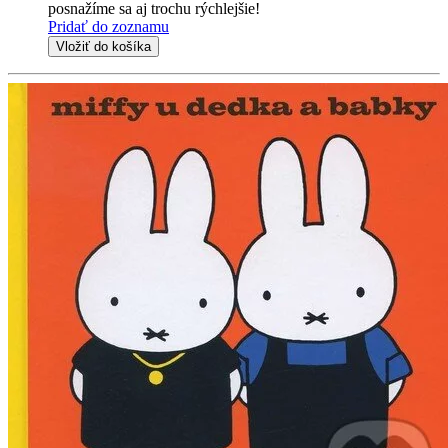
posnažíme sa aj trochu rýchlejšie!
Pridať do zoznamu
Vložiť do košíka