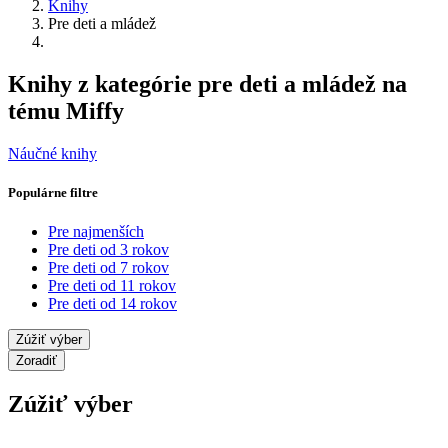
Knihy
Pre deti a mládež
Knihy z kategórie pre deti a mládež na
tému Miffy
Náučné knihy
Populárne filtre
Pre najmenších
Pre deti od 3 rokov
Pre deti od 7 rokov
Pre deti od 11 rokov
Pre deti od 14 rokov
Zúžiť výber
Zoradiť
Zúžiť výber