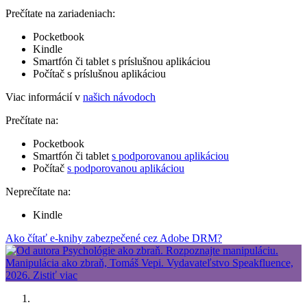
Prečítate na zariadeniach:
Pocketbook
Kindle
Smartfón či tablet s príslušnou aplikáciou
Počítač s príslušnou aplikáciou
Viac informácií v
našich návodoch
Prečítate na:
Pocketbook
Smartfón či tablet
s podporovanou aplikáciou
Počítač
s podporovanou aplikáciou
Neprečítate na:
Kindle
Ako čítať e-knihy zabezpečené cez Adobe DRM?