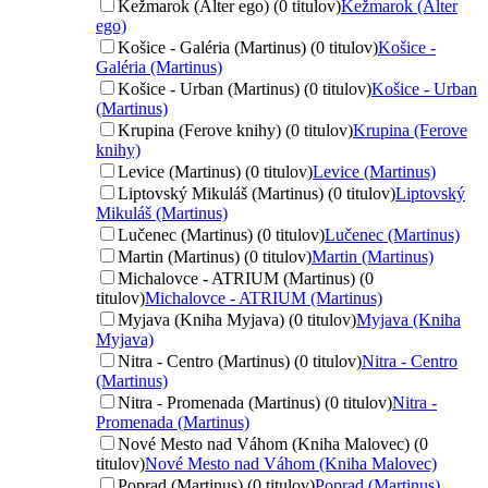
Kežmarok (Alter ego) (0 titulov)
Kežmarok (Alter
ego)
Košice - Galéria (Martinus) (0 titulov)
Košice -
Galéria (Martinus)
Košice - Urban (Martinus) (0 titulov)
Košice - Urban
(Martinus)
Krupina (Ferove knihy) (0 titulov)
Krupina (Ferove
knihy)
Levice (Martinus) (0 titulov)
Levice (Martinus)
Liptovský Mikuláš (Martinus) (0 titulov)
Liptovský
Mikuláš (Martinus)
Lučenec (Martinus) (0 titulov)
Lučenec (Martinus)
Martin (Martinus) (0 titulov)
Martin (Martinus)
Michalovce - ATRIUM (Martinus) (0
titulov)
Michalovce - ATRIUM (Martinus)
Myjava (Kniha Myjava) (0 titulov)
Myjava (Kniha
Myjava)
Nitra - Centro (Martinus) (0 titulov)
Nitra - Centro
(Martinus)
Nitra - Promenada (Martinus) (0 titulov)
Nitra -
Promenada (Martinus)
Nové Mesto nad Váhom (Kniha Malovec) (0
titulov)
Nové Mesto nad Váhom (Kniha Malovec)
Poprad (Martinus) (0 titulov)
Poprad (Martinus)