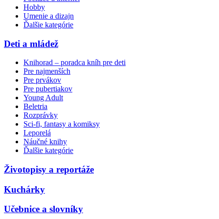
Hobby
Umenie a dizajn
Ďalšie kategórie
Deti a mládež
Knihorad – poradca kníh pre deti
Pre najmenších
Pre prvákov
Pre pubertiakov
Young Adult
Beletria
Rozprávky
Sci-fi, fantasy a komiksy
Leporelá
Náučné knihy
Ďalšie kategórie
Životopisy a reportáže
Kuchárky
Učebnice a slovníky