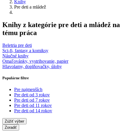
Knihy
Pre deti a mládež
Knihy z kategórie pre deti a mládež na
tému práca
Beletria pre deti
Sci-fi, fantasy a komiksy
Náučné knihy
Omaľovánky, vystrihovanie, papier
Hlavolamy, doplňovačky, úlohy
Populárne filtre
Pre najmenších
Pre deti od 3 rokov
Pre deti od 7 rokov
Pre deti od 11 rokov
Pre deti od 14 rokov
Zúžiť výber
Zoradiť