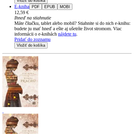
Vložiť do košíka
E-kniha
PDF
EPUB
MOBI
12,59 €
Ihneď na stiahnutie
Máte čítačku, tablet alebo mobil? Stiahnite si do nich e-knihu:
budete ju mať hneď a ešte aj ušetríte život stromom. Viac
informácii o e-knihách
nájdete tu
.
Pridať do zoznamu
Vložiť do košíka