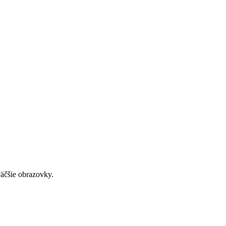
väčšie obrazovky.