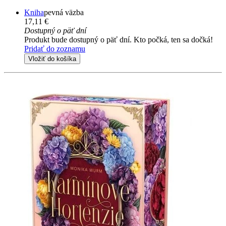
Kniha
pevná väzba
17,11 €
Dostupný o päť dní
Produkt bude dostupný o päť dní. Kto počká, ten sa dočká!
Pridať do zoznamu
Vložiť do košíka