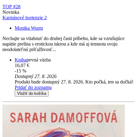
TOP #28
Novinka
Karmínové hortenzie 2
Monika Wurm
Nechajte sa vtiahnuť do druhej časti príbehu, kde sa vzrušujúce
napätie prelína s erotickou iskrou a kde má aj temnota svoju
neodolateľnú príťažlivosť...
Kniha
pevná väzba
16,07 €
-15 %
Dostupný 27. 8. 2026
Produkt bude dostupný 27. 8. 2026. Kto počká, ten sa dočká!
Pridať do zoznamu
Vložiť do košíka