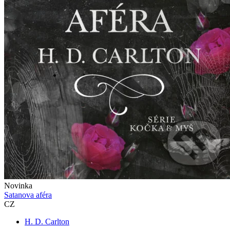
Novinka
Satanova aféra
CZ
H. D. Carlton