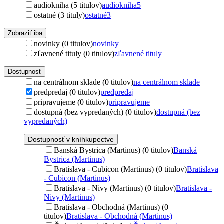
audiokniha (5 titulov)
audiokniha
5
ostatné (3 tituly)
ostatné
3
Zobraziť iba
novinky (0 titulov)
novinky
zľavnené tituly (0 titulov)
zľavnené tituly
Dostupnosť
na centrálnom sklade (0 titulov)
na centrálnom sklade
predpredaj (0 titulov)
predpredaj
pripravujeme (0 titulov)
pripravujeme
dostupná (bez vypredaných) (0 titulov)
dostupná (bez
vypredaných)
Dostupnosť v kníhkupectve
Banská Bystrica (Martinus) (0 titulov)
Banská
Bystrica (Martinus)
Bratislava - Cubicon (Martinus) (0 titulov)
Bratislava
- Cubicon (Martinus)
Bratislava - Nivy (Martinus) (0 titulov)
Bratislava -
Nivy (Martinus)
Bratislava - Obchodná (Martinus) (0
titulov)
Bratislava - Obchodná (Martinus)