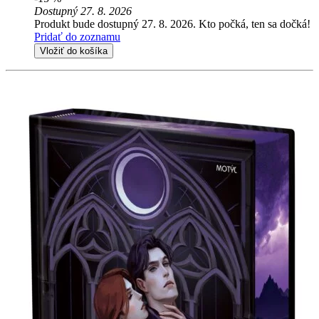
Dostupný 27. 8. 2026
Produkt bude dostupný 27. 8. 2026. Kto počká, ten sa dočká!
Pridať do zoznamu
Vložiť do košíka