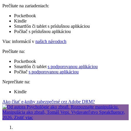
Prečítate na zariadeniach:
Pocketbook
Kindle
Smartfón či tablet s príslušnou aplikáciou
Počítač s príslušnou aplikáciou
Viac informácií v
našich návodoch
Prečítate na:
Pocketbook
Smartfón či tablet
s podporovanou aplikáciou
Počítač
s podporovanou aplikáciou
Neprečítate na:
Kindle
Ako čítať e-knihy zabezpečené cez Adobe DRM?