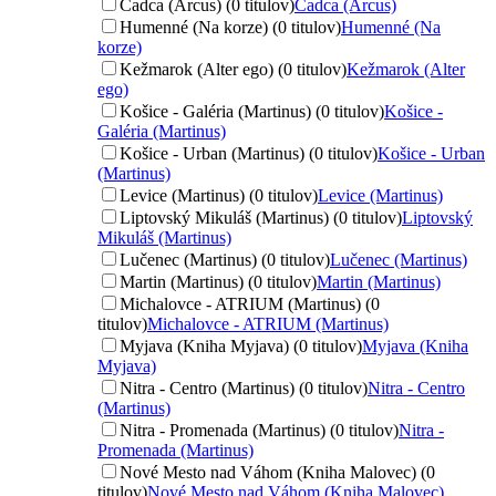
Čadca (Arcus) (0 titulov)
Čadca (Arcus)
Humenné (Na korze) (0 titulov)
Humenné (Na
korze)
Kežmarok (Alter ego) (0 titulov)
Kežmarok (Alter
ego)
Košice - Galéria (Martinus) (0 titulov)
Košice -
Galéria (Martinus)
Košice - Urban (Martinus) (0 titulov)
Košice - Urban
(Martinus)
Levice (Martinus) (0 titulov)
Levice (Martinus)
Liptovský Mikuláš (Martinus) (0 titulov)
Liptovský
Mikuláš (Martinus)
Lučenec (Martinus) (0 titulov)
Lučenec (Martinus)
Martin (Martinus) (0 titulov)
Martin (Martinus)
Michalovce - ATRIUM (Martinus) (0
titulov)
Michalovce - ATRIUM (Martinus)
Myjava (Kniha Myjava) (0 titulov)
Myjava (Kniha
Myjava)
Nitra - Centro (Martinus) (0 titulov)
Nitra - Centro
(Martinus)
Nitra - Promenada (Martinus) (0 titulov)
Nitra -
Promenada (Martinus)
Nové Mesto nad Váhom (Kniha Malovec) (0
titulov)
Nové Mesto nad Váhom (Kniha Malovec)