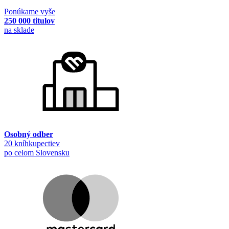
Ponúkame vyše
250 000 titulov
na sklade
Osobný odber
20 kníhkupectiev
po celom Slovensku