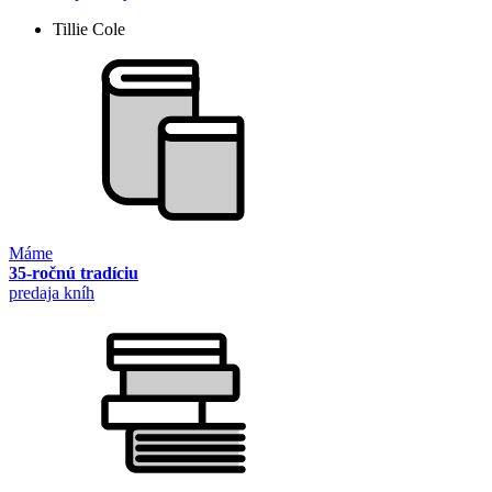
Tillie Cole
Máme
35-ročnú tradíciu
predaja kníh