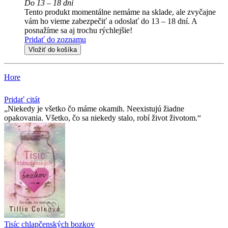
Do 13 – 18 dní
Tento produkt momentálne nemáme na sklade, ale zvyčajne
vám ho vieme zabezpečiť a odoslať do 13 – 18 dní. A
posnažíme sa aj trochu rýchlejšie!
Pridať do zoznamu
Vložiť do košíka
Hore
Pridať citát
Niekedy je všetko čo máme okamih. Neexistujú žiadne
opakovania. Všetko, čo sa niekedy stalo, robí život životom.
Tisíc chlapčenských bozkov