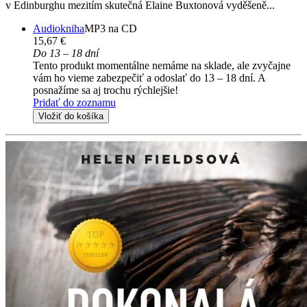
v Edinburghu mezitím skutečná Elaine Buxtonová vyděšeně...
Audiokniha
MP3 na CD
15,67 €
Do 13 – 18 dní
Tento produkt momentálne nemáme na sklade, ale zvyčajne
vám ho vieme zabezpečiť a odoslať do 13 – 18 dní. A
posnažíme sa aj trochu rýchlejšie!
Pridať do zoznamu
Vložiť do košíka