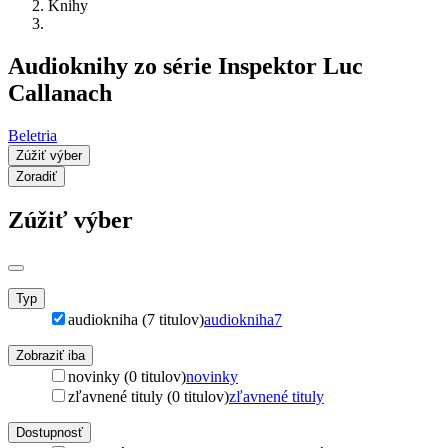
Knihy
Audioknihy zo série Inspektor Luc
Callanach
Beletria
Zúžiť výber
Zoradiť
Zúžiť výber
Typ
audiokniha (7 titulov)
audiokniha
7
Zobraziť iba
novinky (0 titulov)
novinky
zľavnené tituly (0 titulov)
zľavnené tituly
Dostupnosť