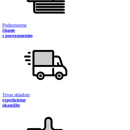
Podporujeme
čítanie
s porozumením
Tovar skladom
expedujeme
okamžite