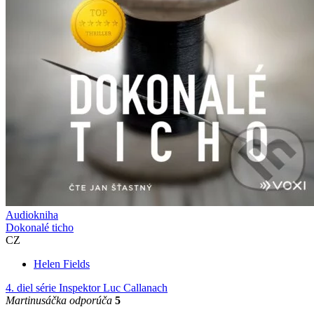
Audiokniha
Dokonalé ticho
CZ
Helen Fields
4. diel série
Inspektor Luc Callanach
Martinusáčka odporúča
5