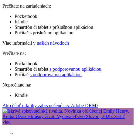
Prečítate na zariadeniach:
Pocketbook
Kindle
Smartfón či tablet s príslušnou aplikáciou
Počítač s príslušnou aplikáciou
Viac informácií v
našich návodoch
Prečítate na:
Pocketbook
Smartfón či tablet
s podporovanou aplikáciou
Počítač
s podporovanou aplikáciou
Neprečítate na:
Kindle
Ako čítať e-knihy zabezpečené cez Adobe DRM?