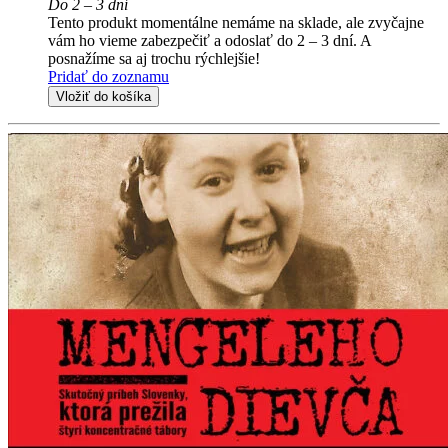
Do 2 – 3 dní
Tento produkt momentálne nemáme na sklade, ale zvyčajne
vám ho vieme zabezpečiť a odoslať do 2 – 3 dní. A
posnažíme sa aj trochu rýchlejšie!
Pridať do zoznamu
Vložiť do košíka