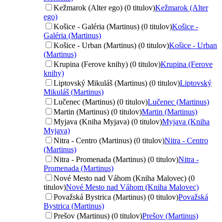
Kežmarok (Alter ego) (0 titulov)
Kežmarok (Alter
ego)
Košice - Galéria (Martinus) (0 titulov)
Košice -
Galéria (Martinus)
Košice - Urban (Martinus) (0 titulov)
Košice - Urban
(Martinus)
Krupina (Ferove knihy) (0 titulov)
Krupina (Ferove
knihy)
Liptovský Mikuláš (Martinus) (0 titulov)
Liptovský
Mikuláš (Martinus)
Lučenec (Martinus) (0 titulov)
Lučenec (Martinus)
Martin (Martinus) (0 titulov)
Martin (Martinus)
Myjava (Kniha Myjava) (0 titulov)
Myjava (Kniha
Myjava)
Nitra - Centro (Martinus) (0 titulov)
Nitra - Centro
(Martinus)
Nitra - Promenada (Martinus) (0 titulov)
Nitra -
Promenada (Martinus)
Nové Mesto nad Váhom (Kniha Malovec) (0
titulov)
Nové Mesto nad Váhom (Kniha Malovec)
Považská Bystrica (Martinus) (0 titulov)
Považská
Bystrica (Martinus)
Prešov (Martinus) (0 titulov)
Prešov (Martinus)