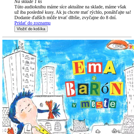
Na sklade 1 ks
Túto audioknihu máme síce aktuálne na sklade, máme však
už iba posledné kusy. Ak ju chcete mať rýchlo, ponáhľajte sa!
Dodanie ďalších môže trvať dlhšie, zvyčajne do 8 dní.
Pridať do zoznamu
Vložiť do košíka