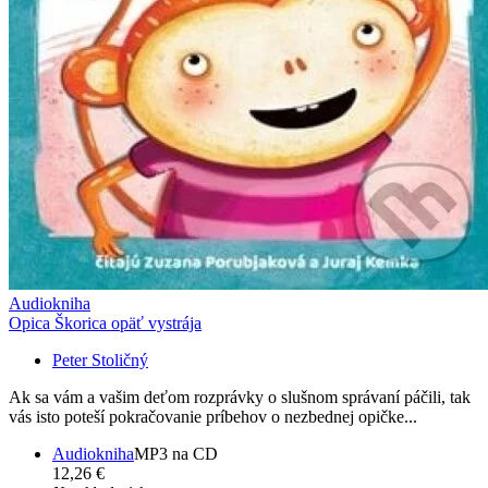
Audiokniha
Opica Škorica opäť vystrája
Peter Stoličný
Ak sa vám a vašim deťom rozprávky o slušnom správaní páčili, tak
vás isto poteší pokračovanie príbehov o nezbednej opičke...
Audiokniha
MP3 na CD
12,26 €