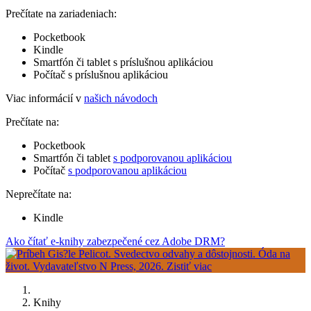
Prečítate na zariadeniach:
Pocketbook
Kindle
Smartfón či tablet s príslušnou aplikáciou
Počítač s príslušnou aplikáciou
Viac informácií v
našich návodoch
Prečítate na:
Pocketbook
Smartfón či tablet
s podporovanou aplikáciou
Počítač
s podporovanou aplikáciou
Neprečítate na:
Kindle
Ako čítať e-knihy zabezpečené cez Adobe DRM?
Knihy