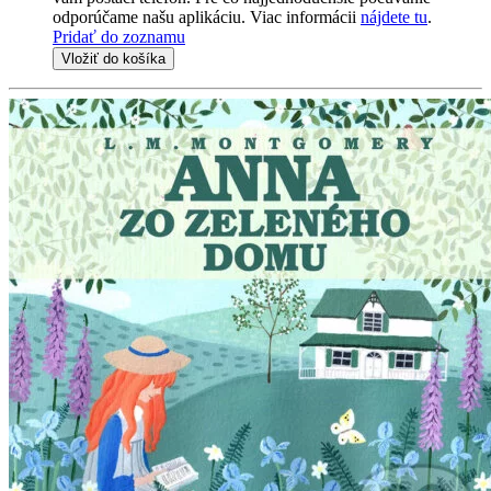
odporúčame našu aplikáciu. Viac informácii
nájdete tu
.
Pridať do zoznamu
Vložiť do košíka