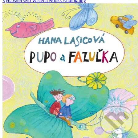
Vydavateľstvo Wisteria Books
Audioknihy