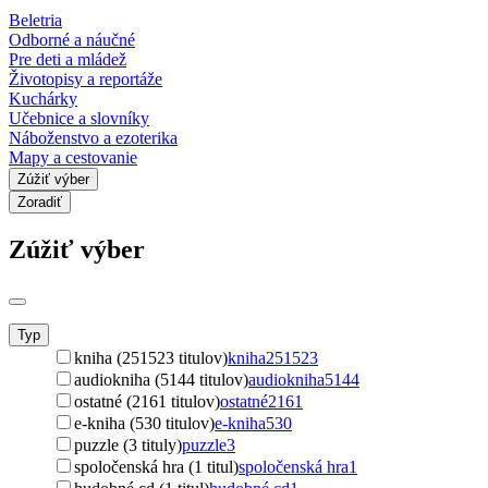
Beletria
Odborné a náučné
Pre deti a mládež
Životopisy a reportáže
Kuchárky
Učebnice a slovníky
Náboženstvo a ezoterika
Mapy a cestovanie
Zúžiť výber
Zoradiť
Zúžiť výber
Typ
kniha (251523 titulov)
kniha
251523
audiokniha (5144 titulov)
audiokniha
5144
ostatné (2161 titulov)
ostatné
2161
e-kniha (530 titulov)
e-kniha
530
puzzle (3 tituly)
puzzle
3
spoločenská hra (1 titul)
spoločenská hra
1