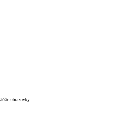
väčšie obrazovky.