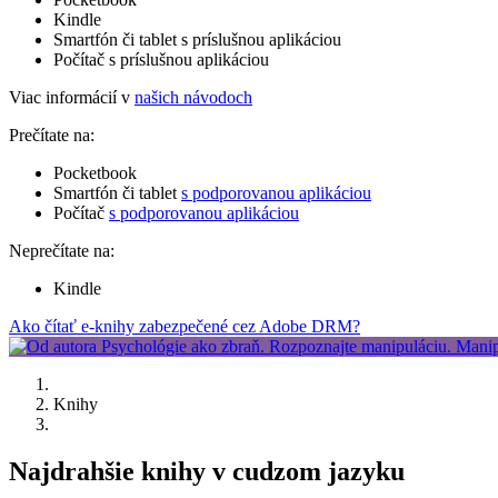
Kindle
Smartfón či tablet s príslušnou aplikáciou
Počítač s príslušnou aplikáciou
Viac informácií v
našich návodoch
Prečítate na:
Pocketbook
Smartfón či tablet
s podporovanou aplikáciou
Počítač
s podporovanou aplikáciou
Neprečítate na:
Kindle
Ako čítať e-knihy zabezpečené cez Adobe DRM?
Knihy
Najdrahšie knihy v cudzom jazyku