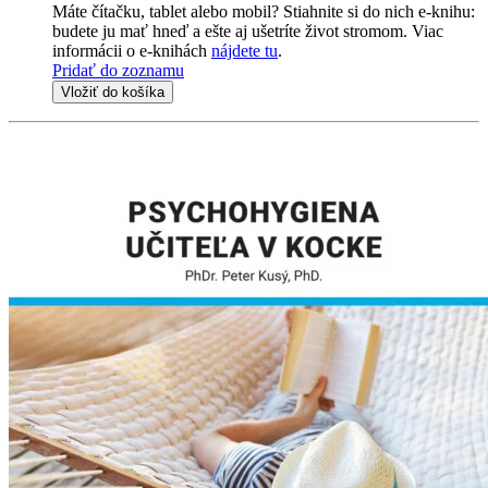
Máte čítačku, tablet alebo mobil? Stiahnite si do nich e-knihu:
budete ju mať hneď a ešte aj ušetríte život stromom. Viac
informácii o e-knihách
nájdete tu
.
Pridať do zoznamu
Vložiť do košíka