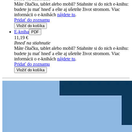
Máte čítačku, tablet alebo mobil? Stiahnite si do nich e-knihu:
budete ju mať hneď a ešte aj ušetríte život stromom. Viac
informácii o e-knihách
nájdete tu
.
Pridať do zoznamu
Vložiť do košíka
E-kniha
PDF
11,19 €
Ihneď na stiahnutie
Máte čítačku, tablet alebo mobil? Stiahnite si do nich e-knihu:
budete ju mať hneď a ešte aj ušetríte život stromom. Viac
informácii o e-knihách
nájdete tu
.
Pridať do zoznamu
Vložiť do košíka