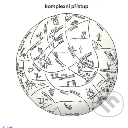
E-kniha