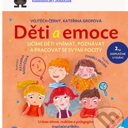
Knihomoľský pomocník