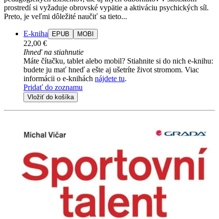
prostredí si vyžaduje obrovské vypätie a aktiváciu psychických síl.
Preto, je veľmi dôležité naučiť sa tieto...
E-kniha
EPUB
MOBI
22,00 €
Ihneď na stiahnutie
Máte čítačku, tablet alebo mobil? Stiahnite si do nich e-knihu:
budete ju mať hneď a ešte aj ušetríte život stromom. Viac
informácii o e-knihách
nájdete tu
.
Pridať do zoznamu
Vložiť do košíka