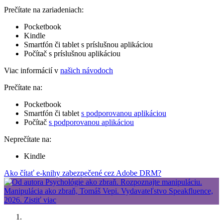
Prečítate na zariadeniach:
Pocketbook
Kindle
Smartfón či tablet s príslušnou aplikáciou
Počítač s príslušnou aplikáciou
Viac informácií v
našich návodoch
Prečítate na:
Pocketbook
Smartfón či tablet
s podporovanou aplikáciou
Počítač
s podporovanou aplikáciou
Neprečítate na:
Kindle
Ako čítať e-knihy zabezpečené cez Adobe DRM?