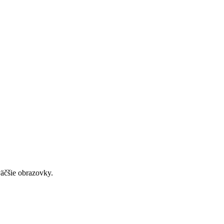
väčšie obrazovky.