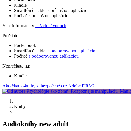
Kindle
Smartfón či tablet s príslušnou aplikáciou
Počítač s príslušnou aplikáciou
Viac informácií v
našich návodoch
Prečítate na:
Pocketbook
Smartfón či tablet
s podporovanou aplikáciou
Počítač
s podporovanou aplikáciou
Neprečítate na:
Kindle
Ako čítať e-knihy zabezpečené cez Adobe DRM?
Knihy
Audioknihy new adult