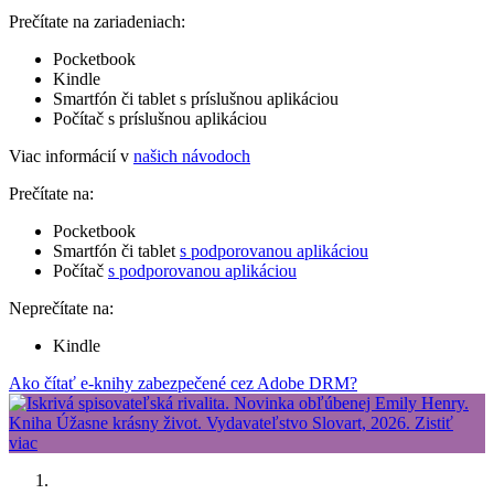
Prečítate na zariadeniach:
Pocketbook
Kindle
Smartfón či tablet s príslušnou aplikáciou
Počítač s príslušnou aplikáciou
Viac informácií v
našich návodoch
Prečítate na:
Pocketbook
Smartfón či tablet
s podporovanou aplikáciou
Počítač
s podporovanou aplikáciou
Neprečítate na:
Kindle
Ako čítať e-knihy zabezpečené cez Adobe DRM?