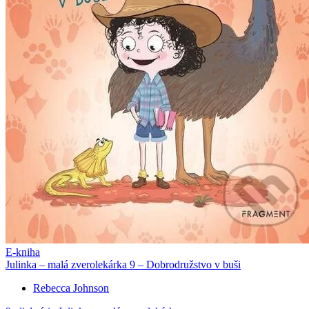
E-kniha
Julinka – malá zverolekárka 9 – Dobrodružstvo v buši
Rebecca Johnson