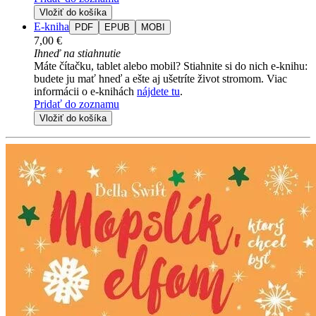
Vložiť do košíka
E-kniha
PDF
EPUB
MOBI
7,00 €
Ihneď na stiahnutie
Máte čítačku, tablet alebo mobil? Stiahnite si do nich e-knihu:
budete ju mať hneď a ešte aj ušetríte život stromom. Viac
informácii o e-knihách
nájdete tu
.
Pridať do zoznamu
Vložiť do košíka