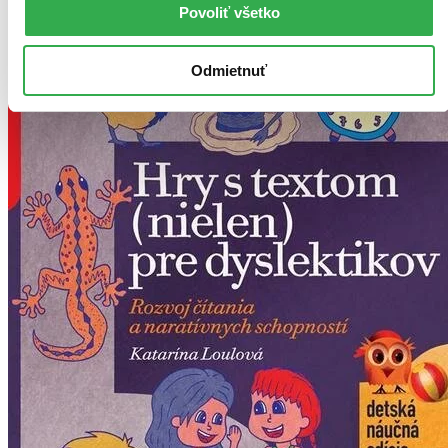
Povoliť všetko
Odmietnuť