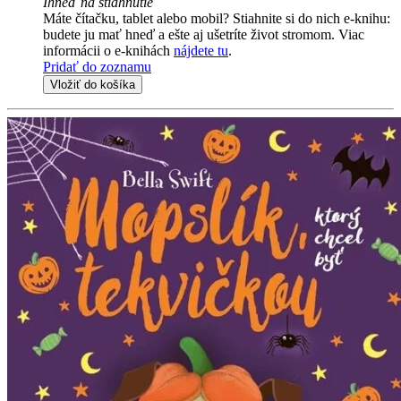
Ihneď na stiahnutie
Máte čítačku, tablet alebo mobil? Stiahnite si do nich e-knihu:
budete ju mať hneď a ešte aj ušetríte život stromom. Viac
informácii o e-knihách
nájdete tu
.
Pridať do zoznamu
Vložiť do košíka