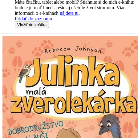
Máte čítačku, tablet alebo mobil? Stiahnite si do nich e-knihu:
budete ju mať hneď a ešte aj ušetríte život stromom. Viac
informácii o e-knihách
nájdete tu
.
Pridať do zoznamu
Vložiť do košíka