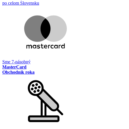
po celom Slovensku
Sme 7-násobný
MasterCard
Obchodník roka