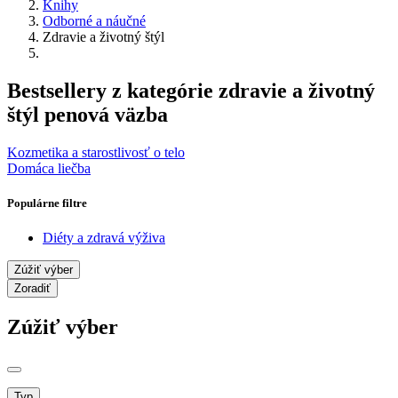
Knihy
Odborné a náučné
Zdravie a životný štýl
Bestsellery z kategórie zdravie a životný
štýl penová väzba
Kozmetika a starostlivosť o telo
Domáca liečba
Populárne filtre
Diéty a zdravá výživa
Zúžiť výber
Zoradiť
Zúžiť výber
Typ