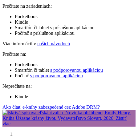
Prečítate na zariadeniach:
Pocketbook
Kindle
Smartfón či tablet s príslušnou aplikáciou
Počítač s príslušnou aplikáciou
Viac informácií v
našich návodoch
Prečítate na:
Pocketbook
Smartfón či tablet
s podporovanou aplikáciou
Počítač
s podporovanou aplikáciou
Neprečítate na:
Kindle
Ako čítať e-knihy zabezpečené cez Adobe DRM?