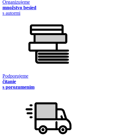
Organizujeme
množstvo besied
s autormi
Podporujeme
čítanie
s porozumením