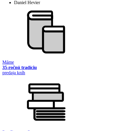
Daniel Hevier
Máme
35-ročnú tradíciu
predaja kníh