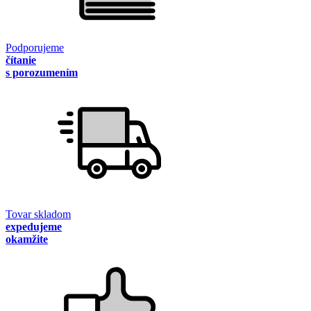
Podporujeme
čítanie
s porozumením
Tovar skladom
expedujeme
okamžite