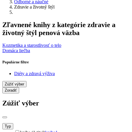
Odborné a náučné
Zdravie a životný štýl
Zľavnené knihy z kategórie zdravie a
životný štýl penová väzba
Kozmetika a starostlivosť o telo
Domáca liečba
Populárne filtre
Diéty a zdravá výživa
Zúžiť výber
Zoradiť
Zúžiť výber
Typ