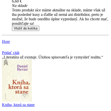
6,60 €
Na sklade
Tento produkt síce máme aktuálne na sklade, máme však už
iba posledné kusy a ďalšie už nemá ani distribútor, preto je
možné, že bude onedlho úplne vypredaný. Ak ho chcete mať,
ponáhľajte sa!
Vložiť do košíka
Hore
Pridať citát
Literatúra už existuje. Úlohou spisovateľa je vymyslieť realitu.
Kniha, ktorá sa stane