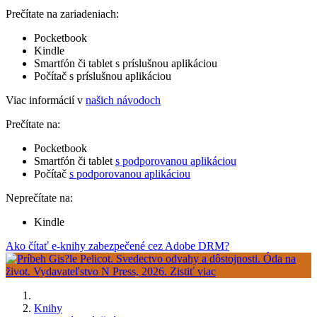
Prečítate na zariadeniach:
Pocketbook
Kindle
Smartfón či tablet s príslušnou aplikáciou
Počítač s príslušnou aplikáciou
Viac informácií v
našich návodoch
Prečítate na:
Pocketbook
Smartfón či tablet
s podporovanou aplikáciou
Počítač
s podporovanou aplikáciou
Neprečítate na:
Kindle
Ako čítať e-knihy zabezpečené cez Adobe DRM?
Knihy