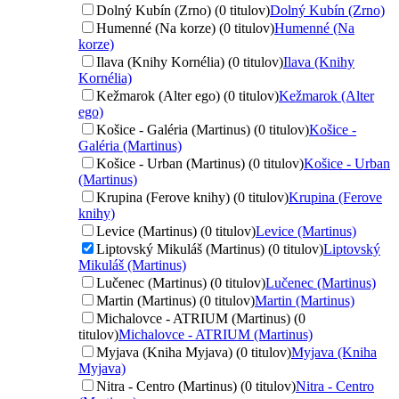
Dolný Kubín (Zrno) (0 titulov)
Dolný Kubín (Zrno)
Humenné (Na korze) (0 titulov)
Humenné (Na
korze)
Ilava (Knihy Kornélia) (0 titulov)
Ilava (Knihy
Kornélia)
Kežmarok (Alter ego) (0 titulov)
Kežmarok (Alter
ego)
Košice - Galéria (Martinus) (0 titulov)
Košice -
Galéria (Martinus)
Košice - Urban (Martinus) (0 titulov)
Košice - Urban
(Martinus)
Krupina (Ferove knihy) (0 titulov)
Krupina (Ferove
knihy)
Levice (Martinus) (0 titulov)
Levice (Martinus)
Liptovský Mikuláš (Martinus) (0 titulov)
Liptovský
Mikuláš (Martinus)
Lučenec (Martinus) (0 titulov)
Lučenec (Martinus)
Martin (Martinus) (0 titulov)
Martin (Martinus)
Michalovce - ATRIUM (Martinus) (0
titulov)
Michalovce - ATRIUM (Martinus)
Myjava (Kniha Myjava) (0 titulov)
Myjava (Kniha
Myjava)
Nitra - Centro (Martinus) (0 titulov)
Nitra - Centro