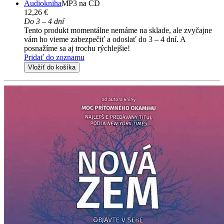
Audiokniha
MP3 na CD
12,26 €
Do 3 – 4 dní
Tento produkt momentálne nemáme na sklade, ale zvyčajne
vám ho vieme zabezpečiť a odoslať do 3 – 4 dní. A
posnažíme sa aj trochu rýchlejšie!
Pridať do zoznamu
Vložiť do košíka