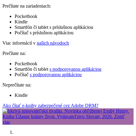
Prečítate na zariadeniach:
Pocketbook
Kindle
Smartfón či tablet s príslušnou aplikáciou
Počítač s príslušnou aplikáciou
Viac informácií v
našich návodoch
Prečítate na:
Pocketbook
Smartfón či tablet
s podporovanou aplikáciou
Počítač
s podporovanou aplikáciou
Neprečítate na:
Kindle
Ako čítať e-knihy zabezpečené cez Adobe DRM?