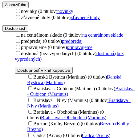
Zobraziť iba
novinky (0 titulov)
novinky
zľavnené tituly (0 titulov)
zľavnené tituly
Dostupnosť
na centrálnom sklade (0 titulov)
na centrálnom sklade
predpredaj (0 titulov)
predpredaj
pripravujeme (0 titulov)
pripravujeme
dostupná (bez vypredaných) (0 titulov)
dostupná (bez
vypredaných)
Dostupnosť v kníhkupectve
Banská Bystrica (Martinus) (0 titulov)
Banská
Bystrica (Martinus)
Bratislava - Cubicon (Martinus) (0 titulov)
Bratislava
- Cubicon (Martinus)
Bratislava - Nivy (Martinus) (0 titulov)
Bratislava -
Nivy (Martinus)
Bratislava - Obchodná (Martinus) (0
titulov)
Bratislava - Obchodná (Martinus)
Brezno (Knihy Brezno) (0 titulov)
Brezno (Knihy
Brezno)
Čadca (Arcus) (0 titulov)
Čadca (Arcus)