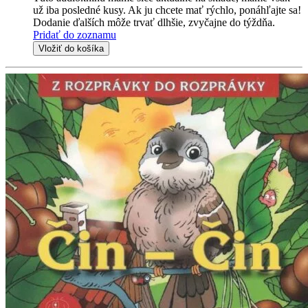
už iba posledné kusy. Ak ju chcete mať rýchlo, ponáhľajte sa!
Dodanie ďalších môže trvať dlhšie, zvyčajne do týždňa.
Pridať do zoznamu
Vložiť do košíka