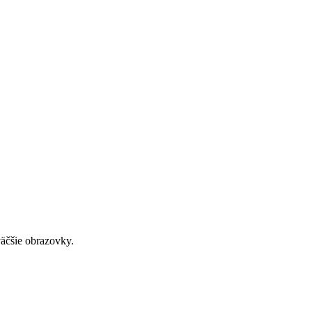
väčšie obrazovky.