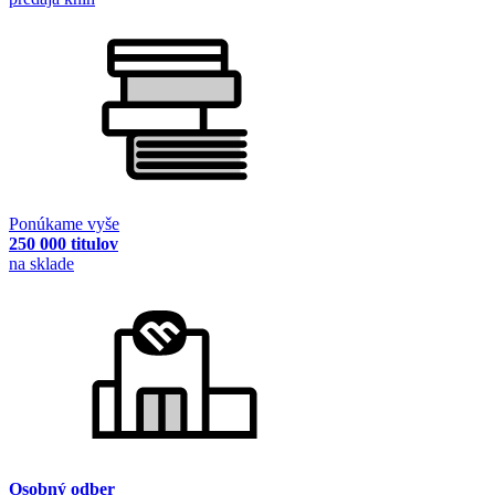
Ponúkame vyše
250 000 titulov
na sklade
Osobný odber