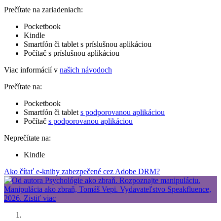
Prečítate na zariadeniach:
Pocketbook
Kindle
Smartfón či tablet s príslušnou aplikáciou
Počítač s príslušnou aplikáciou
Viac informácií v
našich návodoch
Prečítate na:
Pocketbook
Smartfón či tablet
s podporovanou aplikáciou
Počítač
s podporovanou aplikáciou
Neprečítate na:
Kindle
Ako čítať e-knihy zabezpečené cez Adobe DRM?