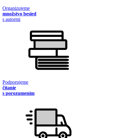
Organizujeme
množstvo besied
s autormi
Podporujeme
čítanie
s porozumením