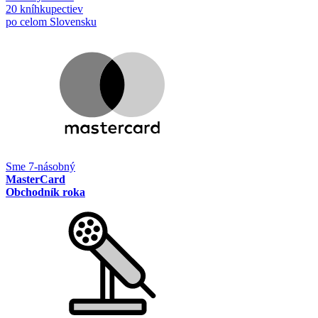
20 kníhkupectiev
po celom Slovensku
Sme 7-násobný
MasterCard
Obchodník roka