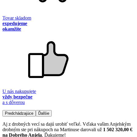
Tovar skladom
expedujeme
okamžite
U nás nakupujete
vždy bezpečne
a s dôverou
Predchádzajúce
Ďalšie
Aj z drobných vecí sa dajú urobiť veľké. Vďaka vašim Anjelským
drobným ste pri nákupoch na Martinuse darovali už
1 502 320,00 €
na Dobrého Anjela
. Ďakujeme!