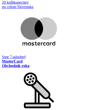
20 kníhkupectiev
po celom Slovensku
Sme 7-násobný
MasterCard
Obchodník roka