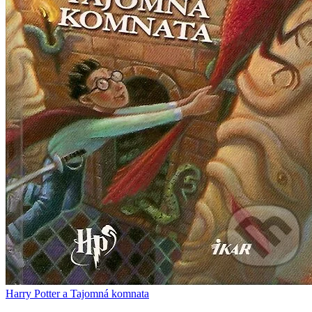
Harry Potter a Tajomná komnata