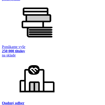
Ponúkame vyše
250 000 titulov
na sklade
Osobný odber