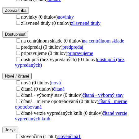
Zobraziť iba
novinky (0 titulov)
novinky
zľavnené tituly (0 titulov)
zľavnené tituly
Dostupnosť
na centrálnom sklade (0 titulov)
na centrálnom sklade
predpredaj (0 titulov)
predpredaj
pripravujeme (0 titulov)
pripravujeme
dostupná (bez vypredaných) (0 titulov)
dostupná (bez
vypredaných)
Nové / čítané
nová (0 titulov)
nová
čítaná (0 titulov)
čítaná
čítaná - výborný stav (0 titulov)
čítaná - výborný stav
čítaná - mierne opotrebovaná (0 titulov)
čítaná - mierne
opotrebovaná
čítané verzie vypredaných kníh (0 titulov)
čítané verzie
vypredaných kníh
Jazyk
slovenčina (1 titul)
slovenčina
1