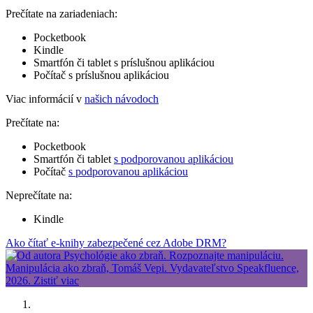
Prečítate na zariadeniach:
Pocketbook
Kindle
Smartfón či tablet s príslušnou aplikáciou
Počítač s príslušnou aplikáciou
Viac informácií v
našich návodoch
Prečítate na:
Pocketbook
Smartfón či tablet
s podporovanou aplikáciou
Počítač
s podporovanou aplikáciou
Neprečítate na:
Kindle
Ako čítať e-knihy zabezpečené cez Adobe DRM?