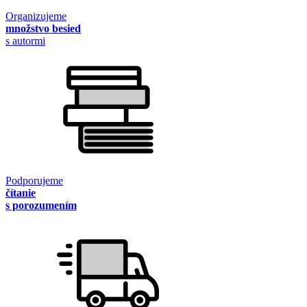
Organizujeme
množstvo besied
s autormi
Podporujeme
čítanie
s porozumením